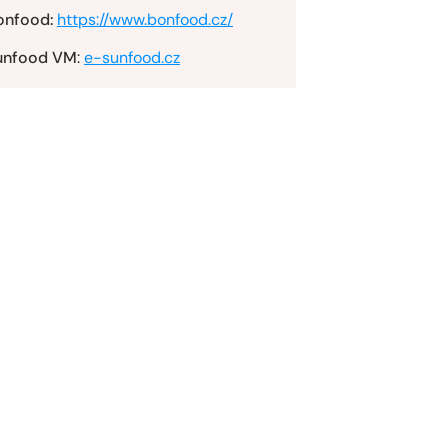
onfood:
https://www.bonfood.cz/
unfood VM
:
e-sunfood.cz