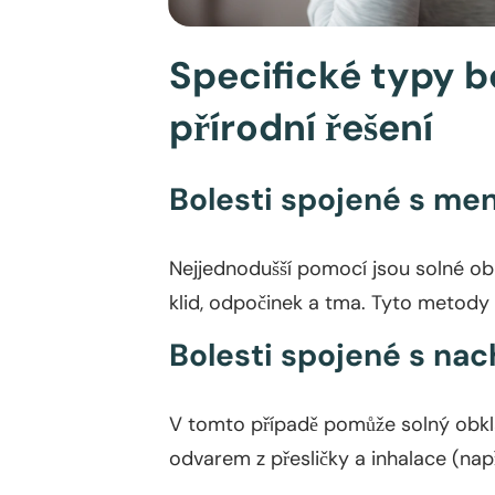
Specifické typy bo
přírodní řešení
Bolesti spojené s me
Nejjednodušší pomocí jsou solné obk
klid, odpočinek a tma. Tyto metody 
Bolesti spojené s nac
V tomto případě pomůže solný obklad
odvarem z přesličky a inhalace (nap