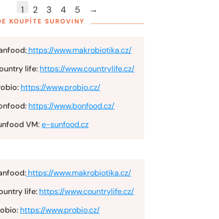
→
1
2
3
4
5
DE KOUPÍTE SUROVINY
anfood:
https://www.makrobiotika.cz/
untry life:
https://www.countrylife.cz/
robio:
https://www.probio.cz/
onfood:
https://www.bonfood.cz/
unfood VM
:
e-sunfood.cz
anfood:
https://www.makrobiotika.cz/
untry life:
https://www.countrylife.cz/
obio:
https://www.probio.cz/