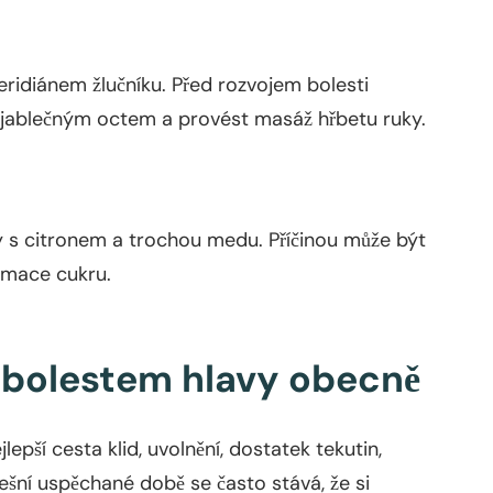
eridiánem žlučníku. Před rozvojem bolesti
 jablečným octem a provést masáž hřbetu ruky.
dy s citronem a trochou medu. Příčinou může být
mace cukru.
k bolestem hlavy obecně
jlepší cesta klid, uvolnění, dostatek tekutin,
šní uspěchané době se často stává, že si