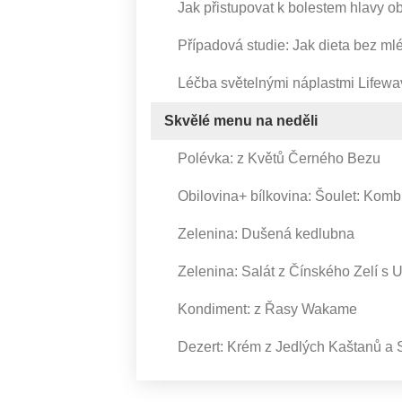
Jak přistupovat k bolestem hlavy 
Případová studie: Jak dieta bez m
Léčba světelnými náplastmi Lifewa
Skvělé menu na neděli
Polévka: z Květů Černého Bezu
Obilovina+ bílkovina: Šoulet: Kom
Zelenina: Dušená kedlubna
Zelenina: Salát z Čínského Zelí s
Kondiment: z Řasy Wakame
Dezert: Krém z Jedlých Kaštanů a