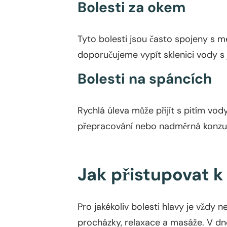
Bolesti za okem
Tyto bolesti jsou často spojeny s m
doporučujeme vypít sklenici vody s
Bolesti na spáncích
Rychlá úleva může přijít s pitím vo
přepracování nebo nadměrná konzu
Jak přistupovat 
Pro jakékoliv bolesti hlavy je vždy ne
procházky, relaxace a masáže. V dne