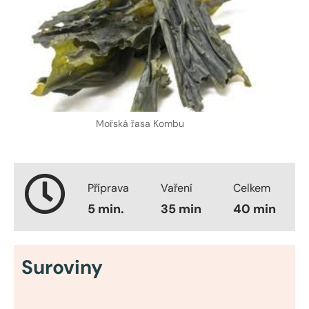
Mořská řasa Kombu
Příprava
Vaření
Celkem
5 min.
35 min
40 min
Suroviny