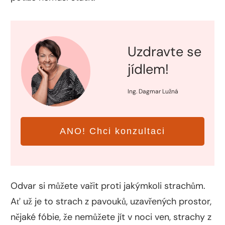
Uzdravte se
jídlem!
Ing. Dagmar Lužná
ANO! Chci konzultaci
Odvar si můžete vařit proti jakýmkoli strachům.
Ať už je to strach z pavouků, uzavřených prostor,
nějaké fóbie, že nemůžete jít v noci ven, strachy z