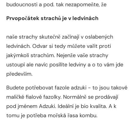
budoucnosti a pod. tak nezapomeňte, že
Prvopočátek strachů je v ledvinách
naše strachy skutečně začínají v oslabených
ledvinách. Odvar si tedy můžete vařit proti
jakýmkoli strachům. Nejenže vaše strachy
ustoupí ale navíc posílíte ledviny a o to vám jde
především.
Budete potřebovat fazole adzuki - to jsou takové
maličké fialové fazolky. Normálně se prodávají
pod jménem Adzuki. Ideální je bio kvalita. A k
tomu je potřeba mořská řasa kombu.