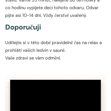
co hodinu vypijete deci tohoto odvaru. Odvar
pijte asi 10-14 dní. Vždy čerstvě uvařený.
Doporučuji
Udělejte si v této době pravidelně čas na relax a
prohřátí vašich ledvin v sauně.
Vaše zdraví se vám odmění.