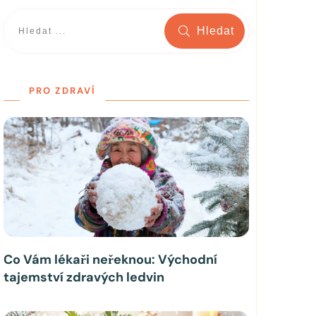
Hledat
PRO ZDRAVÍ
Co Vám lékaři neřeknou: Východní
tajemství zdravých ledvin