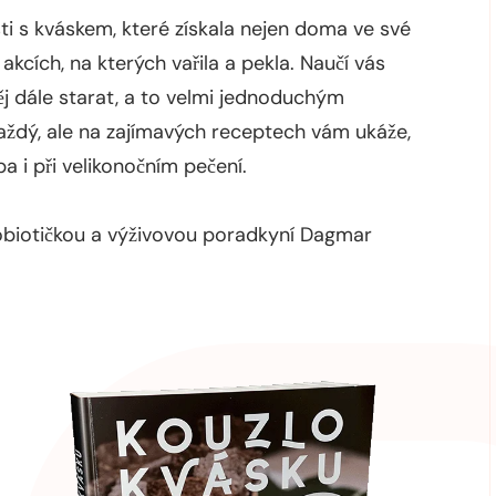
ti s kváskem, které získala nejen doma ve své
akcích, na kterých vařila a pekla. Naučí vás
 něj dále starat, a to velmi jednoduchým
ždý, ale na zajímavých receptech vám ukáže,
a i při velikonočním pečení.
obiotičkou a výživovou poradkyní Dagmar