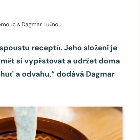
lomouc s Dagmar Lužnou.
spoustu receptů. Jeho složení je
umět si vypěstovat a udržet doma
 chuť a odvahu,“ dodává Dagmar