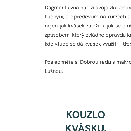
Dagmar Lužná nabízí svoje zkušenos
kuchyni, ale především na kurzech a 
nejen, jak kvásek založit a jak se o
způsobem, který zvládne opravdu ka
kde všude se dá kvásek využít – třeb
Poslechněte si Dobrou radu s makr
Lužnou.
KOUZLO
KVÁSKU.