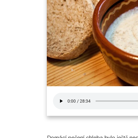
Domácí pečení chleba bylo ještě ne