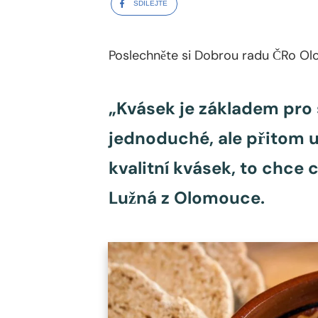
SDÍLEJTE
Poslechněte si Dobrou radu ČRo O
„Kvásek je základem pro 
jednoduché, ale přitom 
kvalitní kvásek, to chce
Lužná z Olomouce.