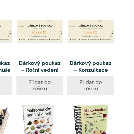
ukaz
Dárkový poukaz
Dárkový poukaz
nuše
– Roční vedení
– Konzultace
o
Přidat do
Přidat do
košíku
košíku