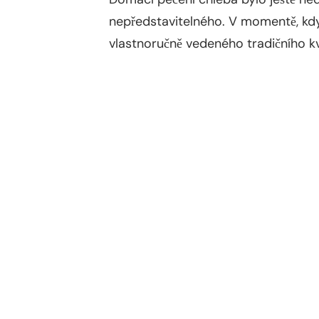
nepředstavitelného. V momentě, kdy 
vlastnoručně vedeného tradičního kvás