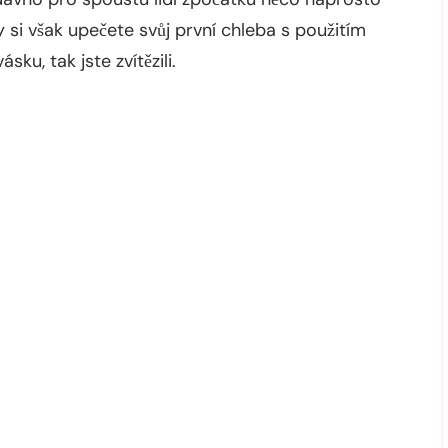
si však upečete svůj první chleba s použitím
ku, tak jste zvítězili.