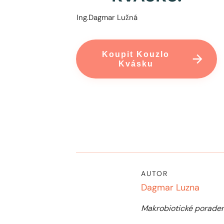
Ing.Dagmar Lužná
Koupit Kouzlo
Kvásku
AUTOR
Dagmar Luzna
Makrobiotické poraden