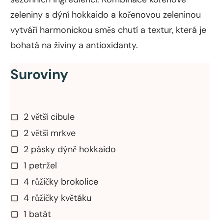
zeleniny s dýní hokkaido a kořenovou zeleninou
vytváří harmonickou směs chutí a textur, která je
bohatá na živiny a antioxidanty.
Suroviny
2 větší cibule
2 větší mrkve
2 pásky dýně hokkaido
1 petržel
4 růžičky brokolice
4 růžičky květáku
1 batát