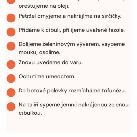
orestujeme na oleji.
Petržel omyjeme a nakrájíme na sirčičky.
Přidáme k cibuli, přilijeme uvařené fazole.
Dolijeme zeleninovým vývarem, vsypeme
mouku, osolíme.
Znovu uvedeme do varu.
Ochutíme umeoctem.
Do hotové polévky rozmícháme tofunézu.
Na talíři sypeme jemně nakrájenou zelenou
cibulkou.