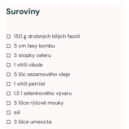
Suroviny
150 g drobných bílých fazolí
5 cm řasy kombu
3 stopky celeru
1 větší cibule
5 lžic sezamového oleje
1 větší petržel
1,5 l zeleninového vývaru
3 lžíce rýžové mouky
sůl
3 lžíce umeocta