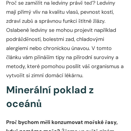
Proč se zaměřit na ledviny právě teď? Ledviny
mají přímý vliv na kvalitu vlasů, pevnost kostí,
zdraví zubů a správnou funkci štítné žlázy.
Oslabené ledviny se mohou projevit například
podrážděností, bolestmi zad, chladovými
alergiemi nebo chronickou únavou. V tomto
článku vám přináším tipy na přírodní suroviny a
metody, které pomohou posílit váš organismus a
vytvořit si zimní domácí lékárnu.
Minerální poklad z
oceánů
Proč bychom měli konzumovat mořské řasy,