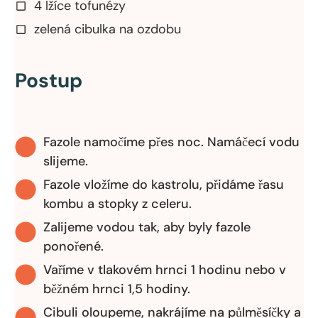
4 lžíce tofunézy
zelená cibulka na ozdobu
Postup
Fazole namočíme přes noc. Namáčecí vodu
slijeme.
Fazole vložíme do kastrolu, přidáme řasu
kombu a stopky z celeru.
Zalijeme vodou tak, aby byly fazole
ponořené.
Vaříme v tlakovém hrnci 1 hodinu nebo v
běžném hrnci 1,5 hodiny.
Cibuli oloupeme, nakrájíme na půlměsíčky a