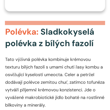
Polévka:
Sladkokyselá
polévka z bílých fazolí
Tato výživná polévka kombinuje krémovou
texturu bílých fazolí s umami chutí řasy kombu a
osvěžující kyselostí umeocta. Celer a petržel
dodávají polévce zemitou chuť, zatímco tofunéza
vytváří příjemně krémovou konzistenci. Jde o
vyvážené makrobiotické jídlo bohaté na rostlinné
bílkoviny a minerály.