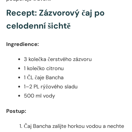
Recept: Zázvorový čaj po
celodenní šichtě
Ingredience:
3 kolečka čerstvého zázvoru
1 kolečko citronu
1 ČL čaje Bancha
1–2 PL rýžového sladu
500 ml vody
Postup:
Čaj Bancha zalijte horkou vodou a nechte