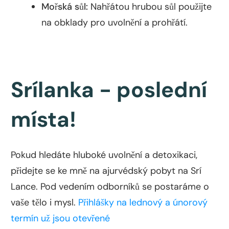
Mořská sůl:
Nahřátou hrubou sůl použijte
na obklady pro uvolnění a prohřátí.
Srílanka - poslední
místa!
Pokud hledáte hluboké uvolnění a detoxikaci,
přidejte se ke mně na ajurvédský pobyt na Srí
Lance. Pod vedením odborníků se postaráme o
vaše tělo i mysl.
Přihlášky na lednový a únorový
termín už jsou otevřené