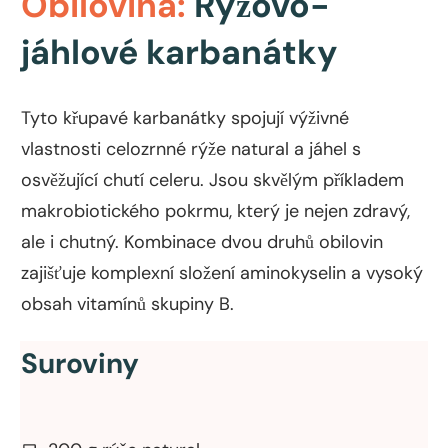
Obilovina:
Rýžovo-
jáhlové karbanátky
Tyto křupavé karbanátky spojují výživné
vlastnosti celozrnné rýže natural a jáhel s
osvěžující chutí celeru. Jsou skvělým příkladem
makrobiotického pokrmu, který je nejen zdravý,
ale i chutný. Kombinace dvou druhů obilovin
zajišťuje komplexní složení aminokyselin a vysoký
obsah vitamínů skupiny B.
Suroviny