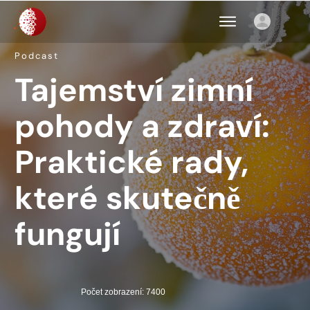
Podcast
Tajemství zimní
pohody a zdraví:
Praktické rady,
které skutečně
fungují
Počet zobrazení: 7400