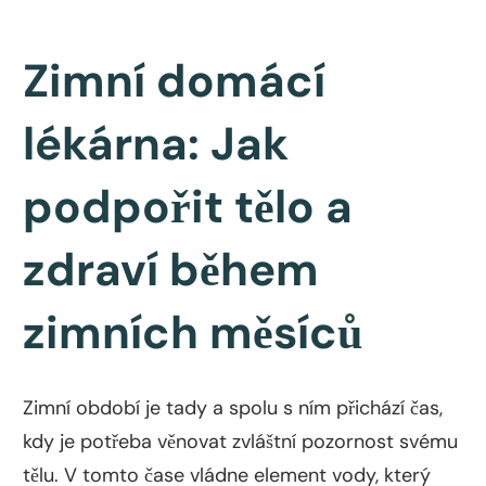
Zimní domácí
lékárna: Jak
podpořit tělo a
zdraví během
zimních měsíců
Zimní období je tady a spolu s ním přichází čas,
kdy je potřeba věnovat zvláštní pozornost svému
tělu. V tomto čase vládne element vody, který