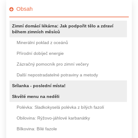
Obsah
Zimní domácí lékárna: Jak podpořit tělo a zdraví
během zimních měsíců
Minerální poklad z oceánů
Přírodní dobíječ energie
Zázračný pomocník pro zimní večery
Další nepostradatelné potraviny a metody
Srílanka - poslední místa!
Skvělé menu na neděli
Polévka: Sladkokyselá polévka z bílých fazolí
Obilovina: Rýžovo-jáhlové karbanátky
Bílkovina: Bílé fazole