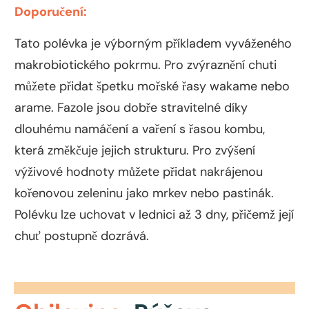
Doporučení:
Tato polévka je výborným příkladem vyváženého
makrobiotického pokrmu. Pro zvýraznění chuti
můžete přidat špetku mořské řasy wakame nebo
arame. Fazole jsou dobře stravitelné díky
dlouhému namáčení a vaření s řasou kombu,
která změkčuje jejich strukturu. Pro zvýšení
výživové hodnoty můžete přidat nakrájenou
kořenovou zeleninu jako mrkev nebo pastinák.
Polévku lze uchovat v lednici až 3 dny, přičemž její
chuť postupně dozrává.