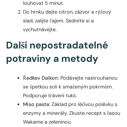
louhovat 5 minut.
Do hrnku dejte citron, zázvor a rýžový
slad, zalijte čajem. Sedněte si a
vychutnávejte.
Další nepostradatelné
potraviny a metody
Ředkev Daikon:
Podávejte nastrouhanou
se špetkou soli k smaženým pokrmům.
Podporuje trávení tuků.
Miso pasta:
Základ pro léčivou polévku s
enzymy a minerály. Zkuste recept s řasou
Wakame a zeleninou.