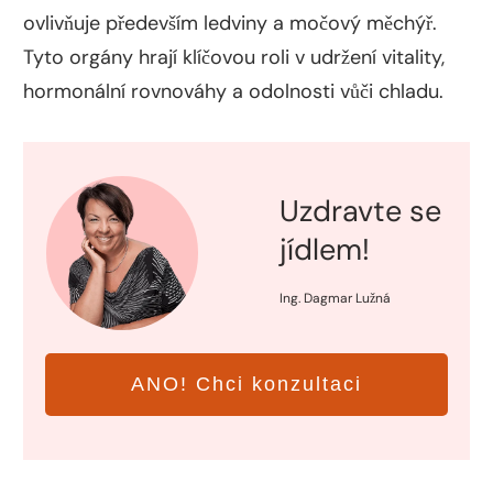
ovlivňuje především ledviny a močový měchýř.
Tyto orgány hrají klíčovou roli v udržení vitality,
hormonální rovnováhy a odolnosti vůči chladu.
Uzdravte se
jídlem!
Ing. Dagmar Lužná
ANO! Chci konzultaci