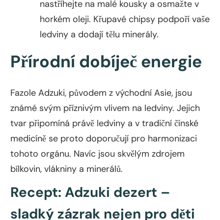
nastříhejte na malé kousky a osmažte v
horkém oleji. Křupavé chipsy podpoří vaše
ledviny a dodají tělu minerály.
Přírodní dobíječ energie
Fazole Adzuki, původem z východní Asie, jsou
známé svým příznivým vlivem na ledviny. Jejich
tvar připomíná právě ledviny a v tradiční čínské
medicíně se proto doporučují pro harmonizaci
tohoto orgánu. Navíc jsou skvělým zdrojem
bílkovin, vlákniny a minerálů.
Recept: Adzuki dezert –
sladký zázrak nejen pro děti