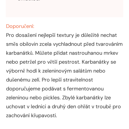
Doporučení:
Pro dosažení nejlepší textury je důležité nechat
směs obilovin zcela vychladnout před tvarováním
karbanátků. Můžete přidat nastrouhanou mrkev
nebo petržel pro větší pestrost. Karbanátky se
výborně hodí k zeleninovým salátům nebo
dušenému zelí. Pro lepší stravitelnost
doporučujeme podávat s fermentovanou
zeleninou nebo pickles. Zbylé karbanátky lze
uchovat v lednici a druhý den ohřát v troubě pro
zachování křupavosti.