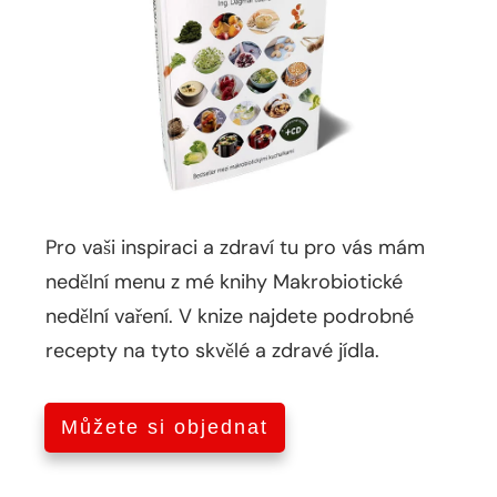
Pro vaši inspiraci a zdraví tu pro vás mám
nedělní menu z mé knihy Makrobiotické
nedělní vaření. V knize najdete podrobné
recepty na tyto skvělé a zdravé jídla.
Můžete si objednat