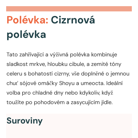
Polévka:
Cizrnová
polévka
Tato zahřívající a výživná polévka kombinuje
sladkost mrkve, hloubku cibule, a zemité tóny
celeru s bohatostí cizrny, vše doplněné o jemnou
chuť sójové omáčky Shoyu a umeocta. Ideální
volba pro chladné dny nebo kdykoliv, když
toužíte po pohodovém a zasycujícím jídle.
Suroviny