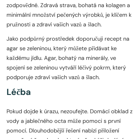
zodpovědné. Zdravá strava, bohatá na kolagen a
minimální množství pečených výrobků, je klíčem k
pružnosti a zdraví vašich vazů a šlach.
Jako podpůrný prostředek doporučuji recept na
agar se zeleninou, který můžete přidávat ke
každému jídlu. Agar, bohatý na minerály, ve
spojení se zeleninou vytváří léčivý pokrm, který
podporuje zdraví vašich vazů a šlach.
Léčba
Pokud dojde k úrazu, nezoufejte. Domácí obklad z
vody a jablečného octa může pomoci s první
pomocí. Dlouhodobější řešení nabízí přiložení