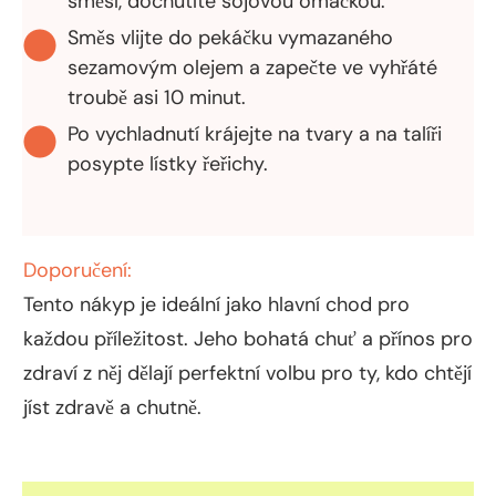
směsí, dochutíte sójovou omáčkou.
Směs vlijte do pekáčku vymazaného
sezamovým olejem a zapečte ve vyhřáté
troubě asi 10 minut.
Po vychladnutí krájejte na tvary a na talíři
posypte lístky řeřichy.
Doporučení:
Tento nákyp je ideální jako hlavní chod pro
každou příležitost. Jeho bohatá chuť a přínos pro
zdraví z něj dělají perfektní volbu pro ty, kdo chtějí
jíst zdravě a chutně.