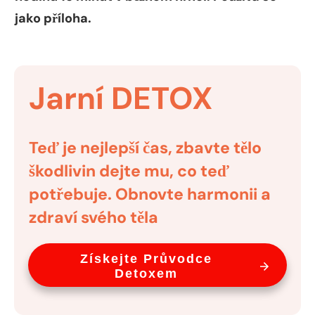
jako příloha.
Jarní
DETOX
Teď je nejlepší čas, zbavte tělo
škodlivin dejte mu, co teď
potřebuje. Obnovte harmonii a
zdraví svého těla
Získejte Průvodce
Detoxem