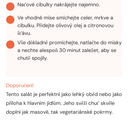
Naťové cibulky nakrájejte najemno.
Ve vhodné míse smíchejte celer, mrkve a
cibulku. Přidejte olivový olej a citronovou
šťávu.
Vše důkladně promíchejte, natlačte do misky
a nechte alespoň 30 minut zaležet, aby se
chutě spojily.
Doporučení:
Tento salát je perfektní jako lehký oběd nebo jako
příloha k hlavním jídlům. Jeho svěží chuť skvěle
doplní jak masové, tak vegetariánské pokrmy.