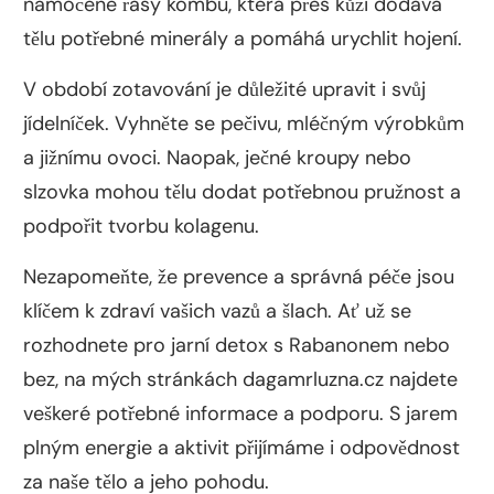
namočené řasy kombu, která přes kůži dodává
tělu potřebné minerály a pomáhá urychlit hojení.
V období zotavování je důležité upravit i svůj
jídelníček. Vyhněte se pečivu, mléčným výrobkům
a jižnímu ovoci. Naopak, ječné kroupy nebo
slzovka mohou tělu dodat potřebnou pružnost a
podpořit tvorbu kolagenu.
Nezapomeňte, že prevence a správná péče jsou
klíčem k zdraví vašich vazů a šlach. Ať už se
rozhodnete pro jarní detox s Rabanonem nebo
bez, na mých stránkách dagamrluzna.cz najdete
veškeré potřebné informace a podporu. S jarem
plným energie a aktivit přijímáme i odpovědnost
za naše tělo a jeho pohodu.