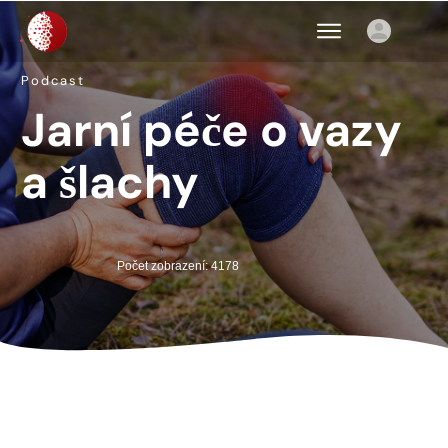
Podcast
Jarní péče o vazy
a šlachy
Počet zobrazení: 4178