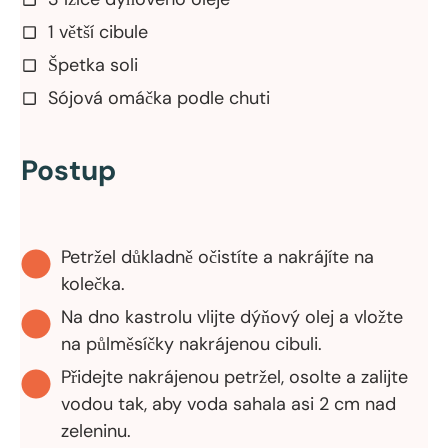
1 větší cibule
Špetka soli
Sójová omáčka podle chuti
Postup
Petržel důkladně očistíte a nakrájíte na
kolečka.
Na dno kastrolu vlijte dýňový olej a vložte
na půlměsíčky nakrájenou cibuli.
Přidejte nakrájenou petržel, osolte a zalijte
vodou tak, aby voda sahala asi 2 cm nad
zeleninu.