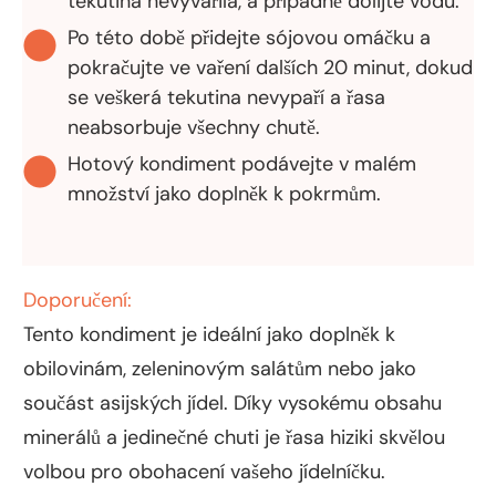
tekutina nevyvařila, a případně dolijte vodu.
Po této době přidejte sójovou omáčku a
pokračujte ve vaření dalších 20 minut, dokud
se veškerá tekutina nevypaří a řasa
neabsorbuje všechny chutě.
Hotový kondiment podávejte v malém
množství jako doplněk k pokrmům.
Doporučení:
Tento kondiment je ideální jako doplněk k
obilovinám, zeleninovým salátům nebo jako
součást asijských jídel. Díky vysokému obsahu
minerálů a jedinečné chuti je řasa hiziki skvělou
volbou pro obohacení vašeho jídelníčku.