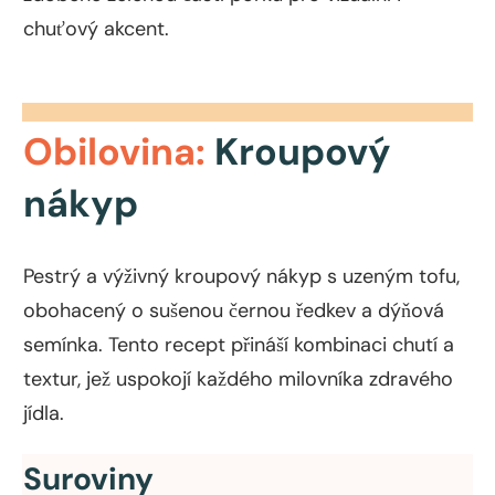
chuťový akcent.
Obilovina:
Kroupový
nákyp
Pestrý a výživný kroupový nákyp s uzeným tofu,
obohacený o sušenou černou ředkev a dýňová
semínka. Tento recept přináší kombinaci chutí a
textur, jež uspokojí každého milovníka zdravého
jídla.
Suroviny