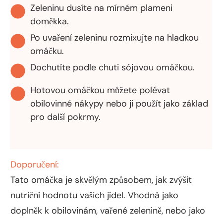
Zeleninu dusíte na mírném plameni
doměkka.
Po uvaření zeleninu rozmixujte na hladkou
omáčku.
Dochutíte podle chuti sójovou omáčkou.
Hotovou omáčkou můžete polévat
obilovinné nákypy nebo ji použít jako základ
pro další pokrmy.
Doporučení:
Tato omáčka je skvělým způsobem, jak zvýšit
nutriční hodnotu vašich jídel. Vhodná jako
doplněk k obilovinám, vařené zelenině, nebo jako