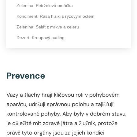
Zelenina: Petrželová omáčka
Kondiment: Řasa hiziki s rýžovým octem
Zelenina: Salát z mrkve a celeru
Dezert: Kroupový puding
Prevence
Vazy a šlachy hrají klíčovou roli v pohybovém
aparátu, udržují správnou polohu a zajišťují
kontrolované pohyby. Aby byly v dobrém stavu,
je důležité mít zdravé játra a žlučník, protože
právě tyto orgány jsou za jejich kondici