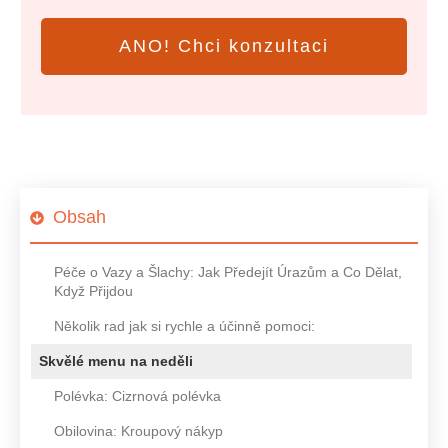
ANO! Chci konzultaci
Obsah
Péče o Vazy a Šlachy: Jak Předejít Úrazům a Co Dělat,
Když Přijdou
Několik rad jak si rychle a účinně pomoci:
Skvělé menu na neděli
Polévka: Cizrnová polévka
Obilovina: Kroupový nákyp