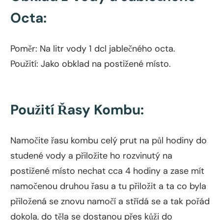
Octa:
Poměr: Na litr vody 1 dcl jablečného octa.
Použití: Jako obklad na postižené místo.
Použití Řasy Kombu:
Namočite řasu kombu celý prut na půl hodiny do
studené vody a přiložite ho rozvinutý na
postižené místo nechat cca 4 hodiny a zase mít
namočenou druhou řasu a tu přiložit a ta co byla
přiložená se znovu namočí a střídá se a tak pořád
dokola, do těla se dostanou přes kůži do