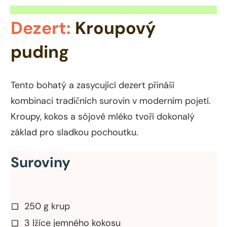
Dezert:
Kroupový
puding
Tento bohatý a zasycující dezert přináší
kombinaci tradičních surovin v moderním pojetí.
Kroupy, kokos a sójové mléko tvoří dokonalý
základ pro sladkou pochoutku.
Suroviny
250 g krup
3 lžíce jemného kokosu