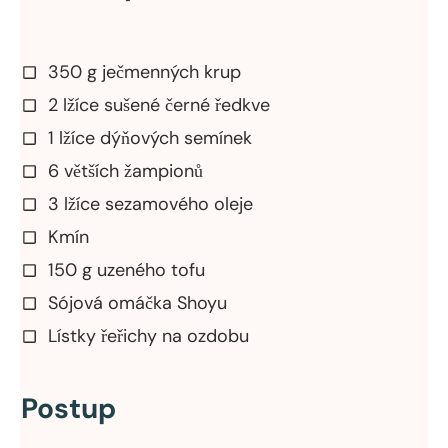
350 g ječmenných krup
2 lžíce sušené černé ředkve
1 lžíce dýňových semínek
6 větších žampionů
3 lžíce sezamového oleje
Kmín
150 g uzeného tofu
Sójová omáčka Shoyu
Lístky řeřichy na ozdobu
Postup