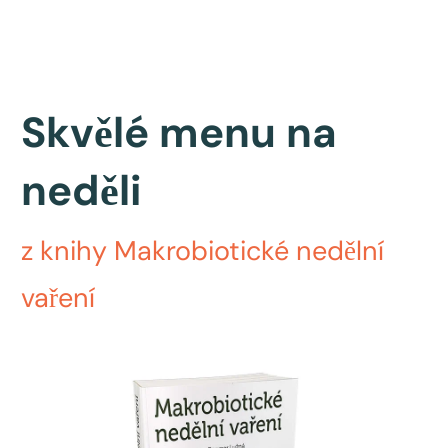
Skvělé menu na
neděli
z knihy Makrobiotické nedělní
vaření