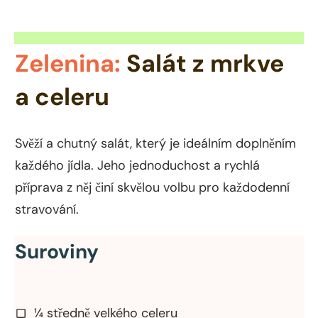
Zelenina:
Salát z mrkve
a celeru
Svěží a chutný salát, který je ideálním doplněním
každého jídla. Jeho jednoduchost a rychlá
příprava z něj činí skvělou volbu pro každodenní
stravování.
Suroviny
¼ středně velkého celeru