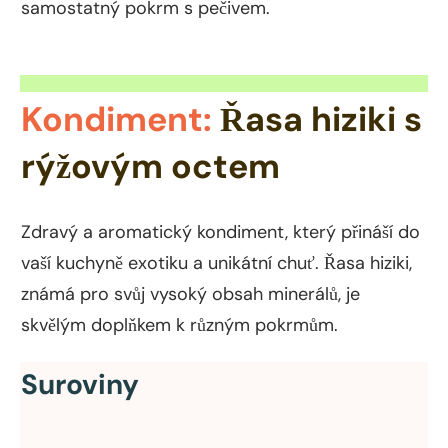
samostatný pokrm s pečivem.
Kondiment:
Řasa hiziki s
rýžovým octem
Zdravý a aromatický kondiment, který přináší do
vaší kuchyně exotiku a unikátní chuť. Řasa hiziki,
známá pro svůj vysoký obsah minerálů, je
skvělým doplňkem k různým pokrmům.
Suroviny