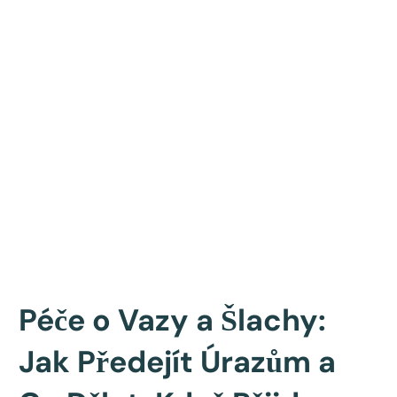
Péče o Vazy a Šlachy:
Jak Předejít Úrazům a