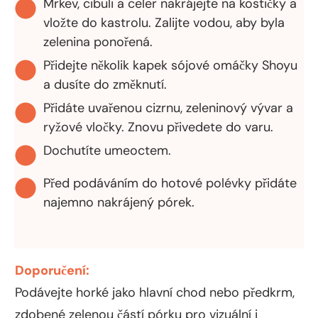
Mrkev, cibuli a celer nakrájejte na kostičky a
vložte do kastrolu. Zalijte vodou, aby byla
zelenina ponořená.
Přidejte několik kapek sójové omáčky Shoyu
a dusíte do změknutí.
Přidáte uvařenou cizrnu, zeleninový vývar a
ryžové vločky. Znovu přivedete do varu.
Dochutíte umeoctem.
Před podáváním do hotové polévky přidáte
najemno nakrájený pórek.
Doporučení:
Podávejte horké jako hlavní chod nebo předkrm,
zdobené zelenou částí pórku pro vizuální i