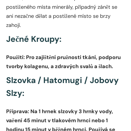
postiženého místa minerály, případný zánět se
ani nezačne dělat a postižené místo se brzy
zahojí.
Ječné Kroupy:
Použití: Pro zajištění pružnosti tkání, podporu
tvorby kolagenu, a zdravých svalů a šlach.
Slzovka / Hatomugi / Jobovy
Slzy:
Příprava: Na 1 hrnek slzovky 3 hrnky vody,
vaření 45 minut v tlakovém hrnci nebo 1
hodinu 15 minut v běžném hrnci. Používá se