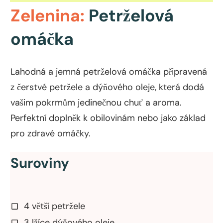
Zelenina:
Petrželová
omáčka
Lahodná a jemná petrželová omáčka připravená
z čerstvé petržele a dýňového oleje, která dodá
vašim pokrmům jedinečnou chuť a aroma.
Perfektní doplněk k obilovinám nebo jako základ
pro zdravé omáčky.
Suroviny
4 větší petržele
3 lžíce dýňového oleje