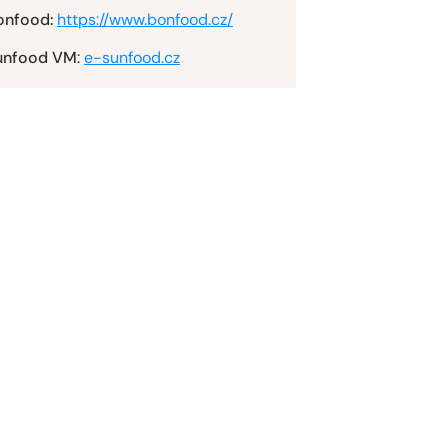
onfood:
https://www.bonfood.cz/
unfood VM
:
e-sunfood.cz