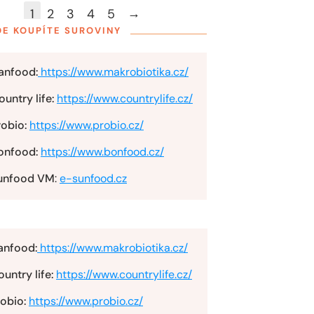
→
1
2
3
4
5
DE KOUPÍTE SUROVINY
anfood:
https://www.makrobiotika.cz/
untry life:
https://www.countrylife.cz/
robio:
https://www.probio.cz/
onfood:
https://www.bonfood.cz/
unfood VM
:
e-sunfood.cz
anfood:
https://www.makrobiotika.cz/
untry life:
https://www.countrylife.cz/
obio:
https://www.probio.cz/