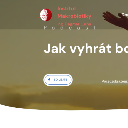
Institut
Do
Makrobiotiky
Ing. Dagmar Lužná
Podcast
Jak vyhrát b
SDÍLEJTE
Počet zobrazení