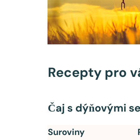
Recepty pro v
Čaj s dýňovými s
Suroviny