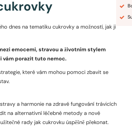
 cukrovky
B
S
ho dnes na tematiku cukrovky a možností, jak ji
mezi emocemi, stravou a životním stylem
ci vám porazit tuto nemoc.
a strategie, které vám mohou pomoci zbavit se
stav.
stravy a harmonie na zdravé fungování trávicích
dit na alternativní léčebné metody a nové
užitečné rady jak cukrovku úspěšně překonat.