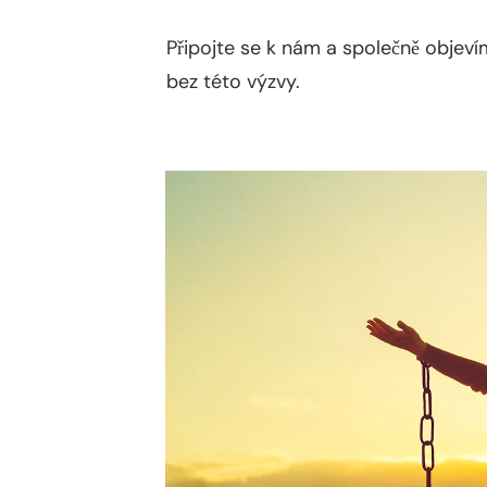
Připojte se k nám a společně objeví
bez této výzvy.