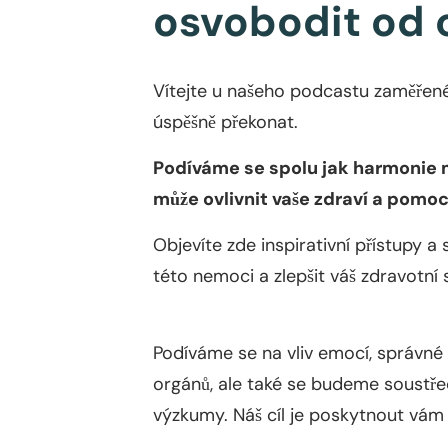
osvobodit od
Vítejte u našeho podcastu zaměřené
úspěšně překonat.
Podíváme se spolu jak harmonie 
může ovlivnit vaše zdraví a pomo
Objevíte zde inspirativní přístupy 
této nemoci a zlepšit váš zdravotní 
Podíváme se na vliv emocí, správné 
orgánů, ale také se budeme soustře
výzkumy. Náš cíl je poskytnout vám 