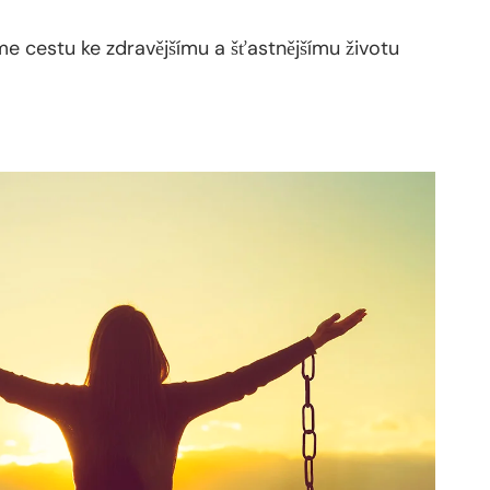
me cestu ke zdravějšímu a šťastnějšímu životu