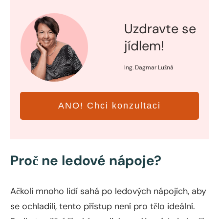
Uzdravte se
jídlem!
Ing. Dagmar Lužná
ANO! Chci konzultaci
Proč ne ledové nápoje?
Ačkoli mnoho lidí sahá po ledových nápojích, aby
se ochladili, tento přístup není pro tělo ideální.