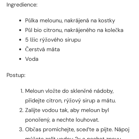
Ingredience:
Půlka melounu, nakrájená na kostky
Půl bio citronu, nakrájeného na kolečka
5 lžic rýžového sirupu
Čerstvá máta
Voda
Postup:
Meloun vložte do skleněné nádoby,
přidejte citron, rýžový sirup a mátu.
Zalijte vodou tak, aby meloun byl
ponořený, a nechte louhovat.
Občas promíchejte, sceďte a pijte. Nápoj