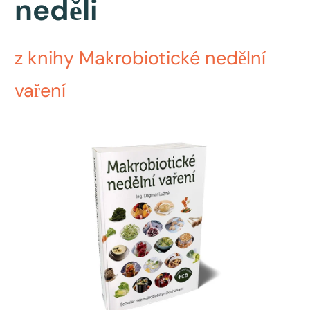
neděli
z knihy Makrobiotické nedělní
vaření