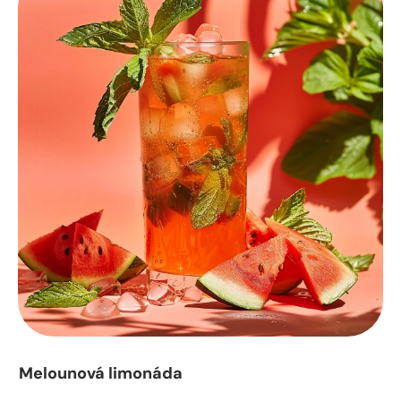
Melounová limonáda