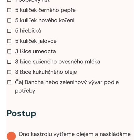
5 kuliček černého pepře
5 kuliček nového koření
5 hřebíčků
5 kuliček jalovce
3 lžíce umeocta
3 lžíce sušeného ovesného mléka
3 lžíce kukuřičného oleje
Čaj Bancha nebo zeleninový vývar podle
potřeby
Postup
Dno kastrolu vytřeme olejem a naskládáme