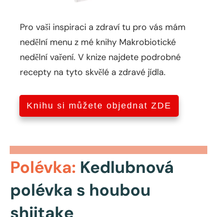
Pro vaši inspiraci a zdraví tu pro vás mám
nedělní menu z mé knihy Makrobiotické
nedělní vaření. V knize najdete podrobné
recepty na tyto skvělé a zdravé jídla.
Knihu si můžete objednat ZDE
Polévka:
Kedlubnová
polévka s houbou
shiitake