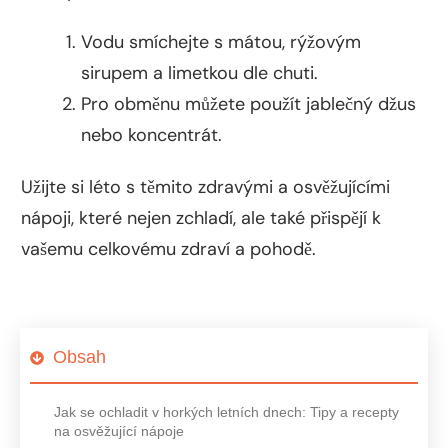
Vodu smíchejte s mátou, rýžovým
sirupem a limetkou dle chuti.
Pro obměnu můžete použít jablečný džus
nebo koncentrát.
Užijte si léto s těmito zdravými a osvěžujícími
nápoji, které nejen zchladí, ale také přispějí k
vašemu celkovému zdraví a pohodě.
Obsah
Jak se ochladit v horkých letních dnech: Tipy a recepty
na osvěžující nápoje