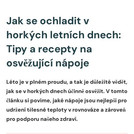
Jak se ochladit v
horkých letních dnech:
Tipy a recepty na
osvěžující nápoje
Léto je v plném proudu, a tak je důležité vědět,
jak se v horkých dnech účinně osvěžit. V tomto
článku si povíme, jaké nápoje jsou nejlepší pro
udržení tělesné teploty v rovnováze a zároveň
pro podporu našeho zdraví.