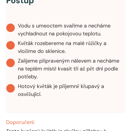
Postup
Vodu s umeoctem svaříme a necháme
vychladnout na pokojovou teplotu.
Květák rozebereme na malé růžičky a
vložíme do sklenice.
Zalijeme připraveným nálevem a necháme
na teplém místě kvasit tři až pět dní podle
potřeby.
Hotový květák je příjemně křupavý a
osvěžující.
Doporučení: