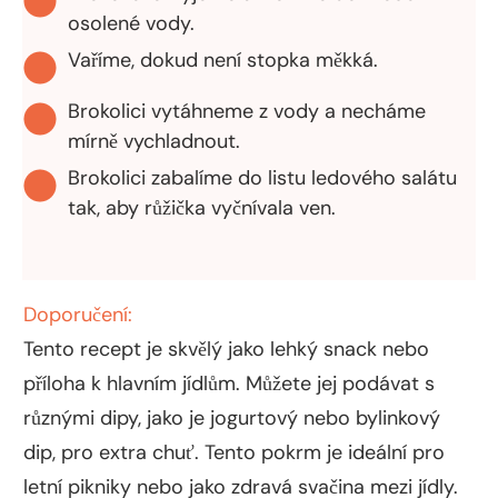
osolené vody.
Vaříme, dokud není stopka měkká.
Brokolici vytáhneme z vody a necháme
mírně vychladnout.
Brokolici zabalíme do listu ledového salátu
tak, aby růžička vyčnívala ven.
Doporučení:
Tento recept je skvělý jako lehký snack nebo
příloha k hlavním jídlům. Můžete jej podávat s
různými dipy, jako je jogurtový nebo bylinkový
dip, pro extra chuť. Tento pokrm je ideální pro
letní pikniky nebo jako zdravá svačina mezi jídly.