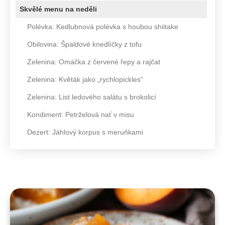
Skvělé menu na neděli
Polévka: Kedlubnová polévka s houbou shiitake
Obilovina: Špaldové knedlíčky z tofu
Zelenina: Omáčka z červené řepy a rajčat
Zelenina: Květák jako „rychlopickles“
Zelenina: List ledového salátu s brokolicí
Kondiment: Petrželová nať v misu
Dezert: Jáhlový korpus s meruňkami