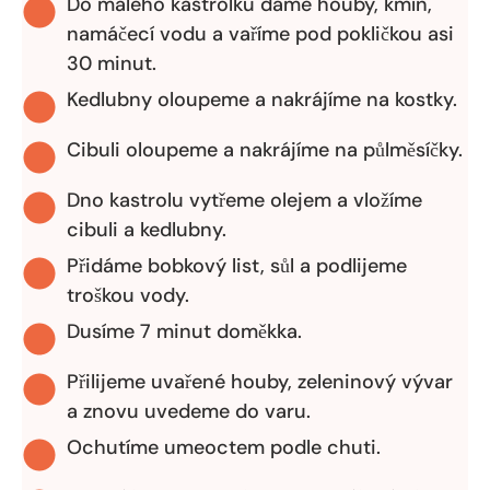
Do malého kastrolku dáme houby, kmín,
namáčecí vodu a vaříme pod pokličkou asi
30 minut.
Kedlubny oloupeme a nakrájíme na kostky.
Cibuli oloupeme a nakrájíme na půlměsíčky.
Dno kastrolu vytřeme olejem a vložíme
cibuli a kedlubny.
Přidáme bobkový list, sůl a podlijeme
troškou vody.
Dusíme 7 minut doměkka.
Přilijeme uvařené houby, zeleninový vývar
a znovu uvedeme do varu.
Ochutíme umeoctem podle chuti.