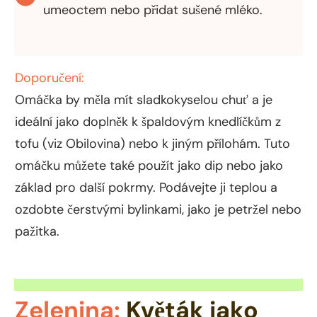
umeoctem nebo přidat sušené mléko.
Doporučení:
Omáčka by měla mít sladkokyselou chuť a je
ideální jako doplněk k špaldovým knedlíčkům z
tofu (viz Obilovina) nebo k jiným přílohám. Tuto
omáčku můžete také použít jako dip nebo jako
základ pro další pokrmy. Podávejte ji teplou a
ozdobte čerstvými bylinkami, jako je petržel nebo
pažitka.
Zelenina:
Květák jako