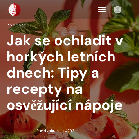
Podcast
Jak se ochladit v
horkých letních
dnech: Tipy a
recepty na
osvěžující nápoje
Počet zobrazení: 4792