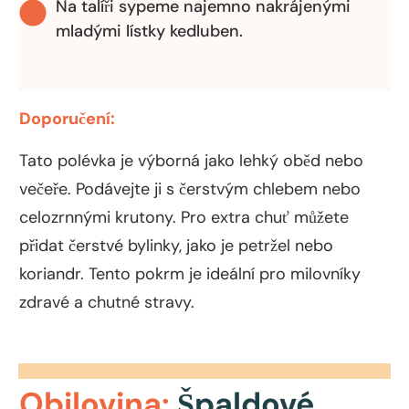
Na talíři sypeme najemno nakrájenými
mladými lístky kedluben.
Doporučení:
Tato polévka je výborná jako lehký oběd nebo
večeře. Podávejte ji s čerstvým chlebem nebo
celozrnnými krutony. Pro extra chuť můžete
přidat čerstvé bylinky, jako je petržel nebo
koriandr. Tento pokrm je ideální pro milovníky
zdravé a chutné stravy.
Obilovina:
Špaldové