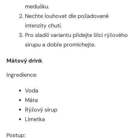
meduňku.
Nechte louhovat dle požadované
intenzity chuti.
Pro sladší variantu přidejte lžíci rýžového
sirupu a dobře promíchejte.
Mátový drink
Ingredience:
Voda
Máta
Rýžový sirup
Limetka
Postup: