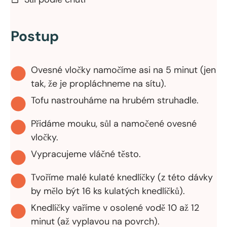
Postup
Ovesné vločky namočíme asi na 5 minut (jen
tak, že je propláchneme na sítu).
Tofu nastrouháme na hrubém struhadle.
Přidáme mouku, sůl a namočené ovesné
vločky.
Vypracujeme vláčné těsto.
Tvoříme malé kulaté knedlíčky (z této dávky
by mělo být 16 ks kulatých knedlíčků).
Knedlíčky vaříme v osolené vodě 10 až 12
minut (až vyplavou na povrch).