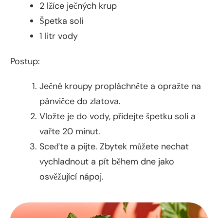
2 lžíce ječných krup
Špetka soli
1 litr vody
Postup:
Ječné kroupy propláchněte a opražte na
pánvičce do zlatova.
Vložte je do vody, přidejte špetku soli a
vařte 20 minut.
Sceďte a pijte. Zbytek můžete nechat
vychladnout a pít během dne jako
osvěžující nápoj.