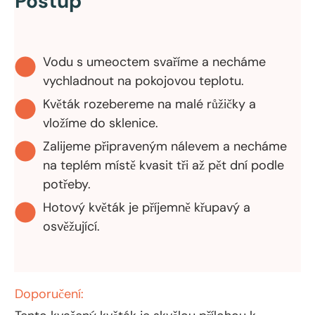
Postup
Vodu s umeoctem svaříme a necháme
vychladnout na pokojovou teplotu.
Květák rozebereme na malé růžičky a
vložíme do sklenice.
Zalijeme připraveným nálevem a necháme
na teplém místě kvasit tři až pět dní podle
potřeby.
Hotový květák je příjemně křupavý a
osvěžující.
Doporučení: