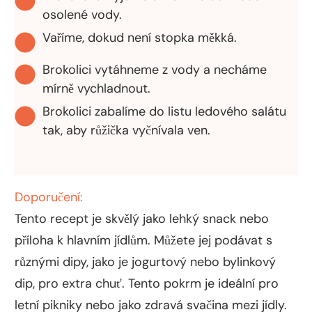
osolené vody.
Vaříme, dokud není stopka měkká.
Brokolici vytáhneme z vody a necháme
mírně vychladnout.
Brokolici zabalíme do listu ledového salátu
tak, aby růžička vyčnívala ven.
Doporučení:
Tento recept je skvělý jako lehký snack nebo
příloha k hlavním jídlům. Můžete jej podávat s
různými dipy, jako je jogurtový nebo bylinkový
dip, pro extra chuť. Tento pokrm je ideální pro
letní pikniky nebo jako zdravá svačina mezi jídly.