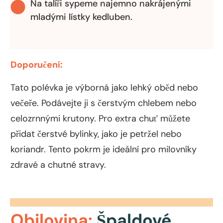
Na talíři sypeme najemno nakrájenými
mladými lístky kedluben.
Doporučení:
Tato polévka je výborná jako lehký oběd nebo
večeře. Podávejte ji s čerstvým chlebem nebo
celozrnnými krutony. Pro extra chuť můžete
přidat čerstvé bylinky, jako je petržel nebo
koriandr. Tento pokrm je ideální pro milovníky
zdravé a chutné stravy.
Obilovina:
Špaldové