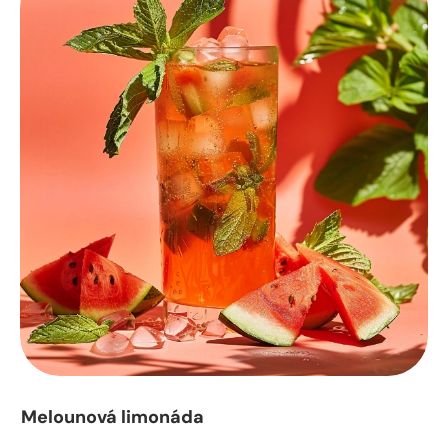
Melounová limonáda