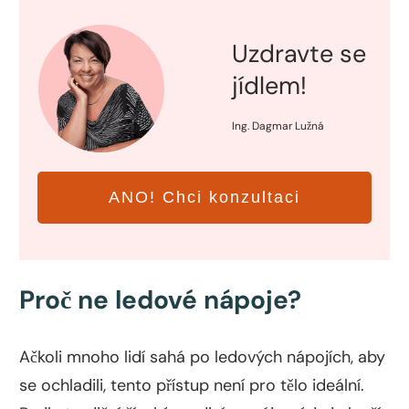
Uzdravte se
jídlem!
Ing. Dagmar Lužná
ANO! Chci konzultaci
Proč ne ledové nápoje?
Ačkoli mnoho lidí sahá po ledových nápojích, aby
se ochladili, tento přístup není pro tělo ideální.