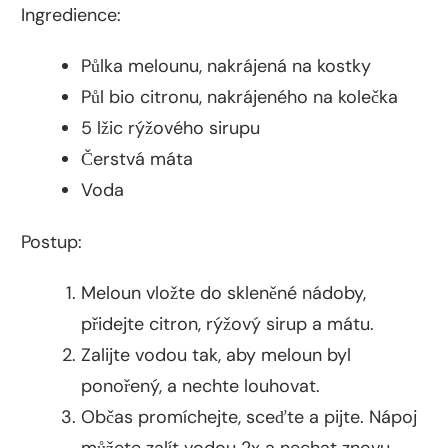
Ingredience:
Půlka melounu, nakrájená na kostky
Půl bio citronu, nakrájeného na kolečka
5 lžic rýžového sirupu
Čerstvá máta
Voda
Postup:
Meloun vložte do skleněné nádoby,
přidejte citron, rýžový sirup a mátu.
Zalijte vodou tak, aby meloun byl
ponořený, a nechte louhovat.
Občas promíchejte, sceďte a pijte. Nápoj