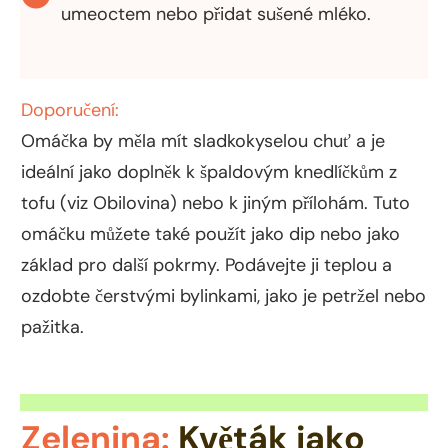
umeoctem nebo přidat sušené mléko.
Doporučení:
Omáčka by měla mít sladkokyselou chuť a je
ideální jako doplněk k špaldovým knedlíčkům z
tofu (viz Obilovina) nebo k jiným přílohám. Tuto
omáčku můžete také použít jako dip nebo jako
základ pro další pokrmy. Podávejte ji teplou a
ozdobte čerstvými bylinkami, jako je petržel nebo
pažitka.
Zelenina:
Květák jako