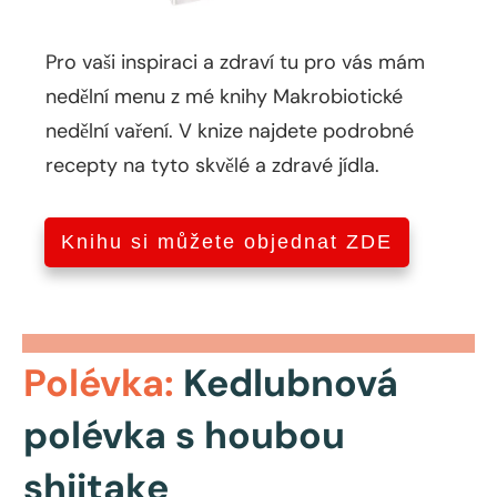
Pro vaši inspiraci a zdraví tu pro vás mám
nedělní menu z mé knihy Makrobiotické
nedělní vaření. V knize najdete podrobné
recepty na tyto skvělé a zdravé jídla.
Knihu si můžete objednat ZDE
Polévka:
Kedlubnová
polévka s houbou
shiitake