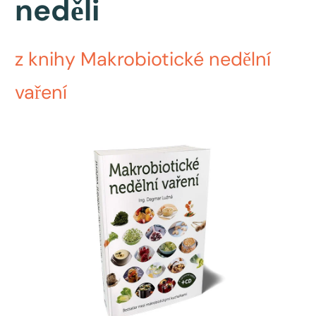
neděli
z knihy Makrobiotické nedělní
vaření