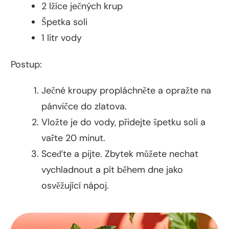
2 lžíce ječných krup
Špetka soli
1 litr vody
Postup:
Ječné kroupy propláchněte a opražte na
pánvičce do zlatova.
Vložte je do vody, přidejte špetku soli a
vařte 20 minut.
Sceďte a pijte. Zbytek můžete nechat
vychladnout a pít během dne jako
osvěžující nápoj.