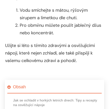
Vodu smíchejte s mátou, rýžovým
sirupem a limetkou dle chuti.
Pro obměnu můžete použít jablečný džus
nebo koncentrát.
Užijte si léto s těmito zdravými a osvěžujícími
nápoji, které nejen zchladí, ale také přispějí k
vašemu celkovému zdraví a pohodě.
Obsah
Jak se ochladit v horkých letních dnech: Tipy a recepty
na osvěžující nápoje