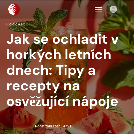
Podcast
Jak se ochladit v
horkých letních
dnech: Tipy a
recepty na
osvěžující nápoje
Počet zobrazení: 4791