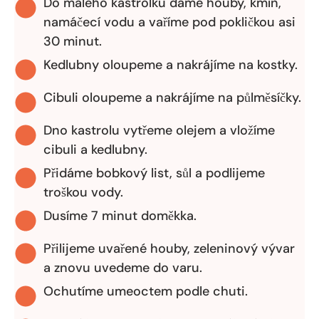
Do malého kastrolku dáme houby, kmín,
namáčecí vodu a vaříme pod pokličkou asi
30 minut.
Kedlubny oloupeme a nakrájíme na kostky.
Cibuli oloupeme a nakrájíme na půlměsíčky.
Dno kastrolu vytřeme olejem a vložíme
cibuli a kedlubny.
Přidáme bobkový list, sůl a podlijeme
troškou vody.
Dusíme 7 minut doměkka.
Přilijeme uvařené houby, zeleninový vývar
a znovu uvedeme do varu.
Ochutíme umeoctem podle chuti.