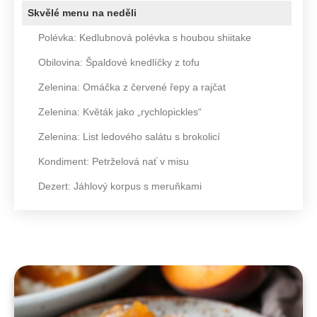
Skvělé menu na neděli
Polévka: Kedlubnová polévka s houbou shiitake
Obilovina: Špaldové knedlíčky z tofu
Zelenina: Omáčka z červené řepy a rajčat
Zelenina: Květák jako „rychlopickles“
Zelenina: List ledového salátu s brokolicí
Kondiment: Petrželová nať v misu
Dezert: Jáhlový korpus s meruňkami