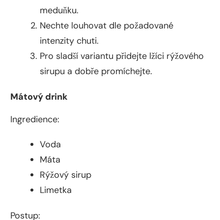
meduňku.
Nechte louhovat dle požadované
intenzity chuti.
Pro sladší variantu přidejte lžíci rýžového
sirupu a dobře promíchejte.
Mátový drink
Ingredience:
Voda
Máta
Rýžový sirup
Limetka
Postup: