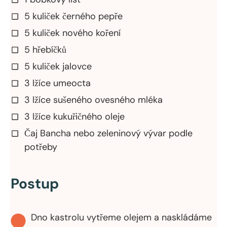
5 kuliček černého pepře
5 kuliček nového koření
5 hřebíčků
5 kuliček jalovce
3 lžíce umeocta
3 lžíce sušeného ovesného mléka
3 lžíce kukuřičného oleje
Čaj Bancha nebo zeleninový vývar podle
potřeby
Postup
Dno kastrolu vytřeme olejem a naskládáme