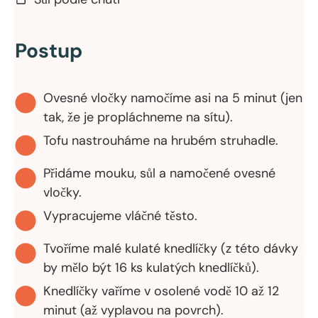
Postup
Ovesné vločky namočíme asi na 5 minut (jen
tak, že je propláchneme na sítu).
Tofu nastrouháme na hrubém struhadle.
Přidáme mouku, sůl a namočené ovesné
vločky.
Vypracujeme vláčné těsto.
Tvoříme malé kulaté knedlíčky (z této dávky
by mělo být 16 ks kulatých knedlíčků).
Knedlíčky vaříme v osolené vodě 10 až 12
minut (až vyplavou na povrch).