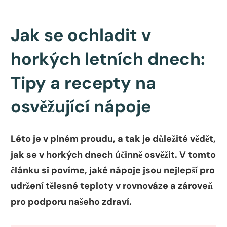
Jak se ochladit v
horkých letních dnech:
Tipy a recepty na
osvěžující nápoje
Léto je v plném proudu, a tak je důležité vědět,
jak se v horkých dnech účinně osvěžit. V tomto
článku si povíme, jaké nápoje jsou nejlepší pro
udržení tělesné teploty v rovnováze a zároveň
pro podporu našeho zdraví.