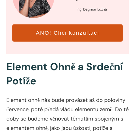
Ing. Dagmar Lužná
ANO! Chci konzultaci
Element Ohně a Srdeční
Potíže
Element ohně nás bude provázet až do poloviny
července, poté předá vládu elementu země. Do té
doby se budeme věnovat tématům spojeným s
elementem ohně, jako jsou úzkosti, potíže s