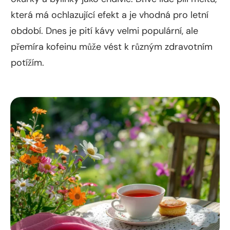
která má ochlazující efekt a je vhodná pro letní
období. Dnes je pití kávy velmi populární, ale
přemíra kofeinu může vést k různým zdravotním
potížím.