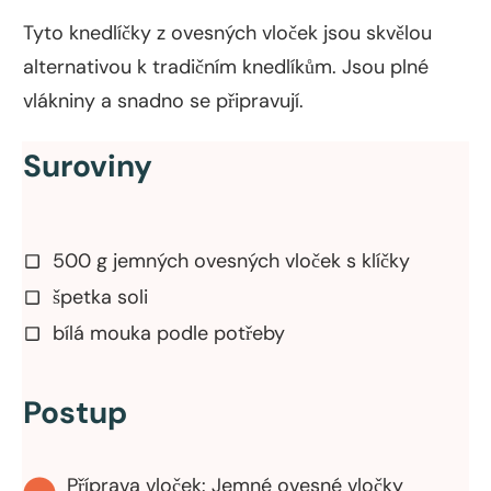
Tyto knedlíčky z ovesných vloček jsou skvělou
alternativou k tradičním knedlíkům. Jsou plné
vlákniny a snadno se připravují.
Suroviny
500 g jemných ovesných vloček s klíčky
špetka soli
bílá mouka podle potřeby
Postup
Příprava vloček: Jemné ovesné vločky