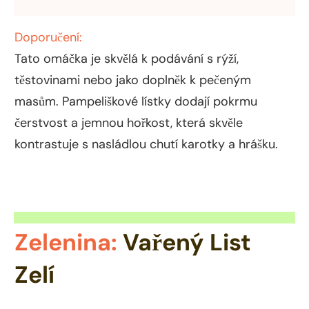
Doporučení:
Tato omáčka je skvělá k podávání s rýží,
těstovinami nebo jako doplněk k pečeným
masům. Pampeliškové lístky dodají pokrmu
čerstvost a jemnou hořkost, která skvěle
kontrastuje s nasládlou chutí karotky a hrášku.
Zelenina:
Vařený List
Zelí