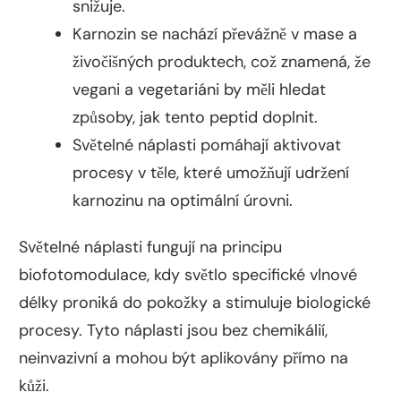
snižuje.
Karnozin se nachází převážně v mase a
živočišných produktech, což znamená, že
vegani a vegetariáni by měli hledat
způsoby, jak tento peptid doplnit.
Světelné náplasti pomáhají aktivovat
procesy v těle, které umožňují udržení
karnozinu na optimální úrovni.
Světelné náplasti fungují na principu
biofotomodulace, kdy světlo specifické vlnové
délky proniká do pokožky a stimuluje biologické
procesy. Tyto náplasti jsou bez chemikálií,
neinvazivní a mohou být aplikovány přímo na
kůži.