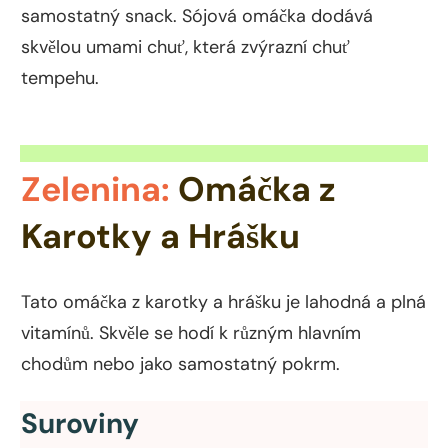
samostatný snack. Sójová omáčka dodává
skvělou umami chuť, která zvýrazní chuť
tempehu.
Zelenina:
Omáčka z
Karotky a Hrášku
Tato omáčka z karotky a hrášku je lahodná a plná
vitamínů. Skvěle se hodí k různým hlavním
chodům nebo jako samostatný pokrm.
Suroviny