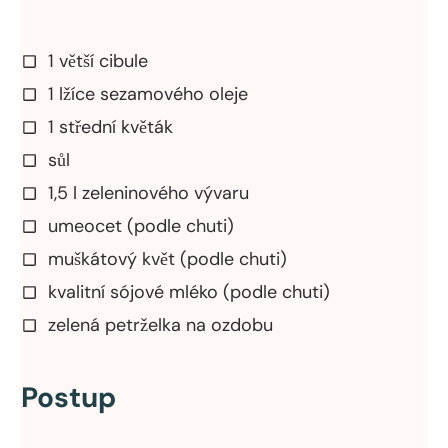
1 větší cibule
1 lžíce sezamového oleje
1 střední květák
sůl
1,5 l zeleninového vývaru
umeocet (podle chuti)
muškátový květ (podle chuti)
kvalitní sójové mléko (podle chuti)
zelená petrželka na ozdobu
Postup