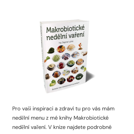
Pro vaši inspiraci a zdraví tu pro vás mám
nedělní menu z mé knihy Makrobiotické
nedělní vaření. V knize najdete podrobné