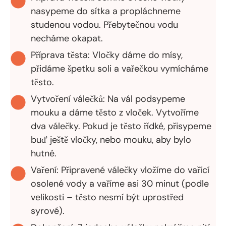
nasypeme do sítka a propláchneme
studenou vodou. Přebytečnou vodu
necháme okapat.
Příprava těsta: Vločky dáme do mísy,
přidáme špetku soli a vařečkou vymícháme
těsto.
Vytvoření válečků: Na vál podsypeme
mouku a dáme těsto z vloček. Vytvoříme
dva válečky. Pokud je těsto řídké, přisypeme
buď ještě vločky, nebo mouku, aby bylo
hutné.
Vaření: Připravené válečky vložíme do vařící
osolené vody a vaříme asi 30 minut (podle
velikosti – těsto nesmí být uprostřed
syrové).