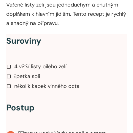
Vařené listy zelí jsou jednoduchým a chutným
doplňkem k hlavním jídlům. Tento recept je rychlý
a snadný na přípravu.
Suroviny
4 větší listy bílého zelí
špetka soli
několik kapek vinného octa
Postup