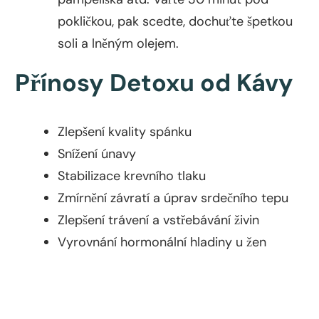
pokličkou, pak scedte, dochuťte špetkou
soli a lněným olejem.
Přínosy Detoxu od Kávy
Zlepšení kvality spánku
Snížení únavy
Stabilizace krevního tlaku
Zmírnění závratí a úprav srdečního tepu
Zlepšení trávení a vstřebávání živin
Vyrovnání hormonální hladiny u žen