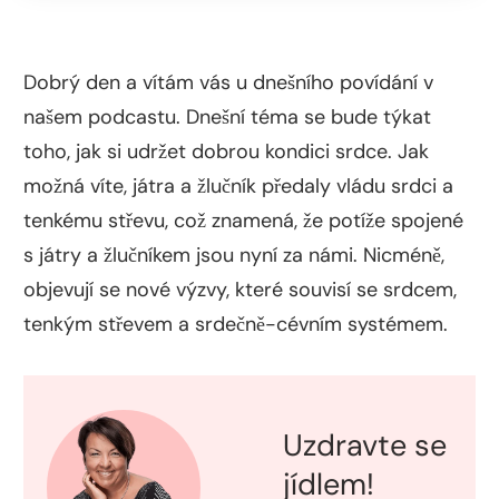
Dobrý den a vítám vás u dnešního povídání v
našem podcastu. Dnešní téma se bude týkat
toho, jak si udržet dobrou kondici srdce. Jak
možná víte, játra a žlučník předaly vládu srdci a
tenkému střevu, což znamená, že potíže spojené
s játry a žlučníkem jsou nyní za námi. Nicméně,
objevují se nové výzvy, které souvisí se srdcem,
tenkým střevem a srdečně-cévním systémem.
Uzdravte se
jídlem!