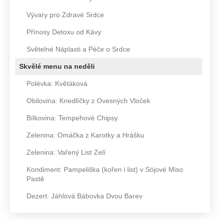
Vývary pro Zdravé Srdce
Přínosy Detoxu od Kávy
Světelné Náplasti a Péče o Srdce
Skvělé menu na neděli
Polévka: Květáková
Obilovina: Knedlíčky z Ovesných Vloček
Bílkovina: Tempehové Chipsy
Zelenina: Omáčka z Karotky a Hrášku
Zelenina: Vařený List Zelí
Kondiment: Pampeliška (kořen i list) v Sójové Miso
Pastě
Dezert: Jáhlová Bábovka Dvou Barev