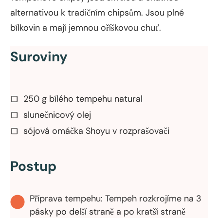
alternativou k tradičním chipsům. Jsou plné
bílkovin a mají jemnou oříškovou chuť.
Suroviny
250 g bílého tempehu natural
slunečnicový olej
sójová omáčka Shoyu v rozprašovači
Postup
Příprava tempehu: Tempeh rozkrojíme na 3
pásky po delší straně a po kratší straně