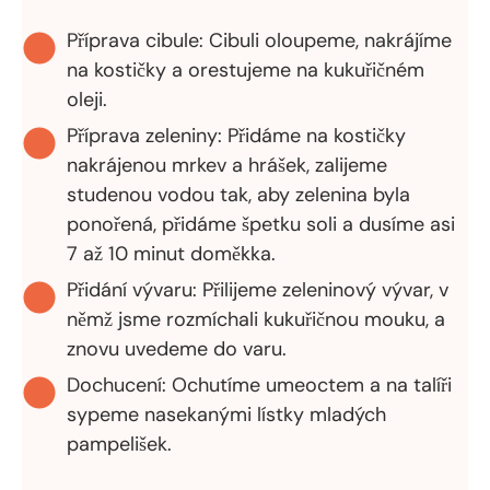
Příprava cibule: Cibuli oloupeme, nakrájíme
na kostičky a orestujeme na kukuřičném
oleji.
Příprava zeleniny: Přidáme na kostičky
nakrájenou mrkev a hrášek, zalijeme
studenou vodou tak, aby zelenina byla
ponořená, přidáme špetku soli a dusíme asi
7 až 10 minut doměkka.
Přidání vývaru: Přilijeme zeleninový vývar, v
němž jsme rozmíchali kukuřičnou mouku, a
znovu uvedeme do varu.
Dochucení: Ochutíme umeoctem a na talíři
sypeme nasekanými lístky mladých
pampelišek.