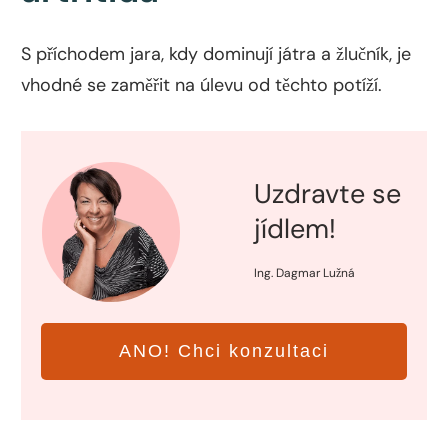
S příchodem jara, kdy dominují játra a žlučník, je
vhodné se zaměřit na úlevu od těchto potíží.
Uzdravte se
jídlem!
Ing. Dagmar Lužná
ANO! Chci konzultaci