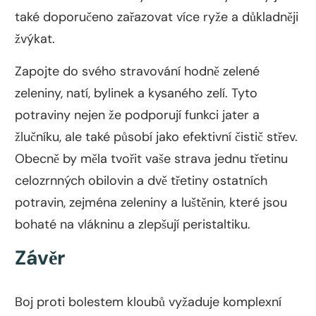
také doporučeno zařazovat více ryže a důkladněji
žvýkat.
Zapojte do svého stravování hodně zelené
zeleniny, natí, bylinek a kysaného zelí. Tyto
potraviny nejen že podporují funkci jater a
žlučníku, ale také působí jako efektivní čistič střev.
Obecně by měla tvořit vaše strava jednu třetinu
celozrnných obilovin a dvě třetiny ostatních
potravin, zejména zeleniny a luštěnin, které jsou
bohaté na vlákninu a zlepšují peristaltiku.
Závěr
Boj proti bolestem kloubů vyžaduje komplexní