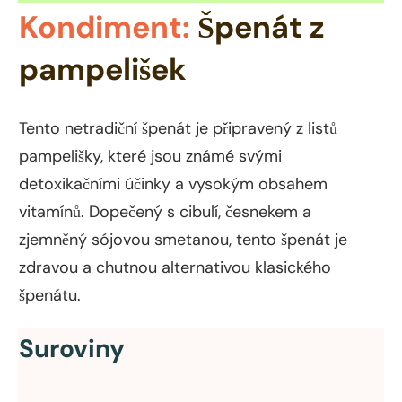
Kondiment:
Špenát z
pampelišek
Tento netradiční špenát je připravený z listů
pampelišky, které jsou známé svými
detoxikačními účinky a vysokým obsahem
vitamínů. Dopečený s cibulí, česnekem a
zjemněný sójovou smetanou, tento špenát je
zdravou a chutnou alternativou klasického
špenátu.
Suroviny