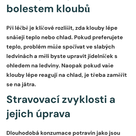
bolestem kloubů
Při léčbě je klíčové rozlišit, zda klouby lépe
snášejí teplo nebo chlad. Pokud preferujete
teplo, problém může spočívat ve slabých
ledvinách a měli byste upravit jídelníček s
ohledem na ledviny. Naopak pokud vaše
klouby lépe reagují na chlad, je třeba zaměřit
se na játra.
Stravovací zvyklosti a
jejich úprava
Dlouhodobá konzumace potravin jako jsou