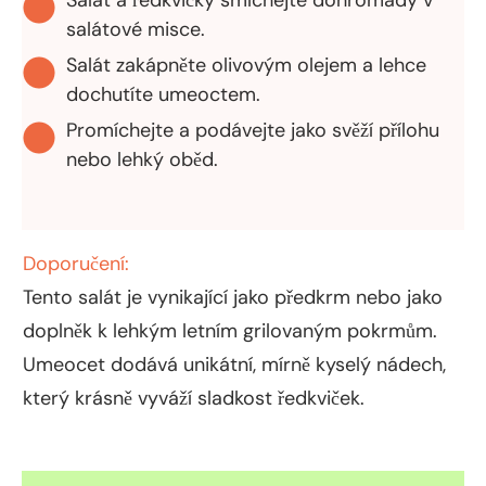
salátové misce.
Salát zakápněte olivovým olejem a lehce
dochutíte umeoctem.
Promíchejte a podávejte jako svěží přílohu
nebo lehký oběd.
Doporučení:
Tento salát je vynikající jako předkrm nebo jako
doplněk k lehkým letním grilovaným pokrmům.
Umeocet dodává unikátní, mírně kyselý nádech,
který krásně vyváží sladkost ředkviček.