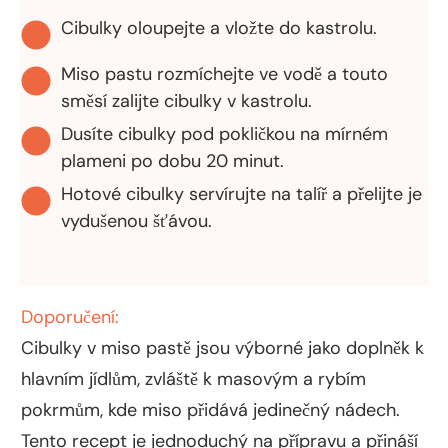
Cibulky oloupejte a vložte do kastrolu.
Miso pastu rozmíchejte ve vodě a touto
směsí zalijte cibulky v kastrolu.
Dusíte cibulky pod pokličkou na mírném
plameni po dobu 20 minut.
Hotové cibulky servírujte na talíř a přelijte je
vydušenou šťávou.
Doporučení:
Cibulky v miso pastě jsou výborné jako doplněk k
hlavním jídlům, zvláště k masovým a rybím
pokrmům, kde miso přidává jedinečný nádech.
Tento recept je jednoduchý na přípravu a přináší