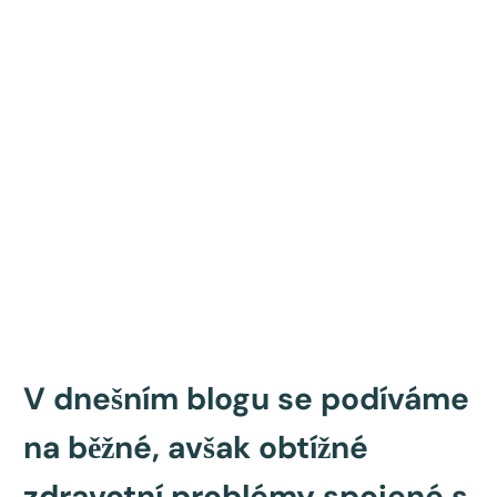
V dnešním blogu se podíváme
na běžné, avšak obtížné
zdravotní problémy spojené s