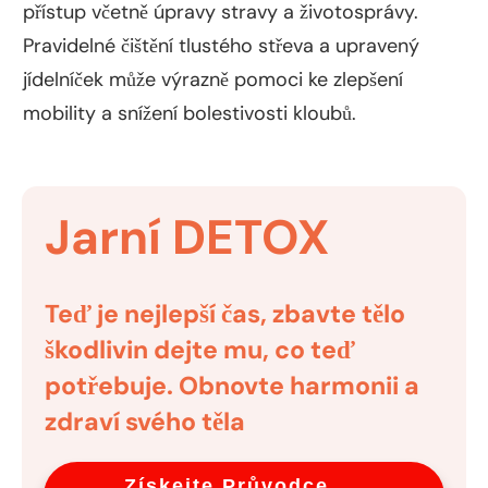
přístup včetně úpravy stravy a životosprávy.
Pravidelné čištění tlustého střeva a upravený
jídelníček může výrazně pomoci ke zlepšení
mobility a snížení bolestivosti kloubů.
Jarní
DETOX
Teď je nejlepší čas, zbavte tělo
škodlivin dejte mu, co teď
potřebuje. Obnovte harmonii a
zdraví svého těla
Získejte Průvodce