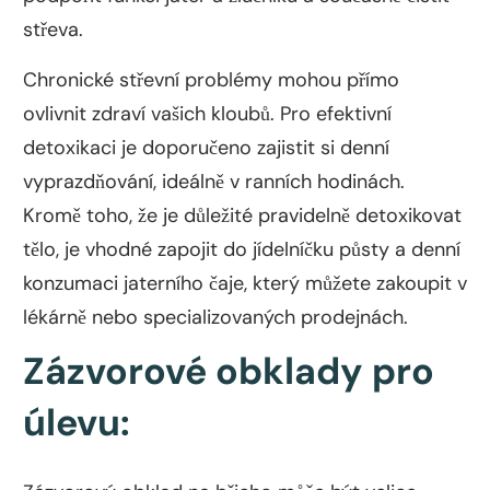
střeva.
Chronické střevní problémy mohou přímo
ovlivnit zdraví vašich kloubů. Pro efektivní
detoxikaci je doporučeno zajistit si denní
vyprazdňování, ideálně v ranních hodinách.
Kromě toho, že je důležité pravidelně detoxikovat
tělo, je vhodné zapojit do jídelníčku půsty a denní
konzumaci jaterního čaje, který můžete zakoupit v
lékárně nebo specializovaných prodejnách.
Zázvorové obklady pro
úlevu: