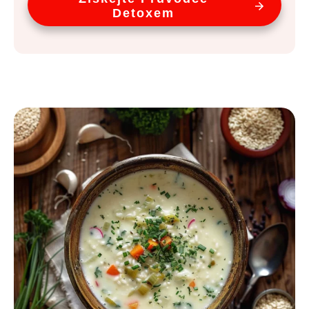
Detoxem