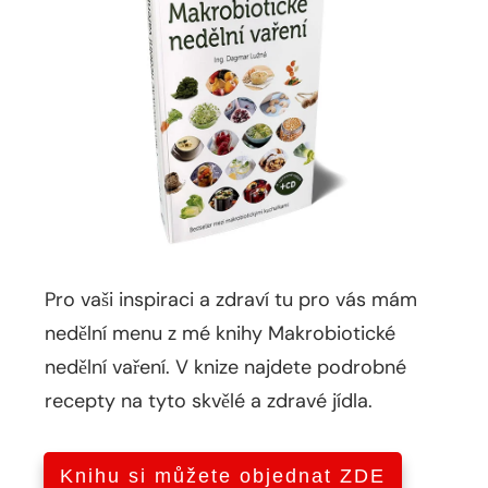
Pro vaši inspiraci a zdraví tu pro vás mám
nedělní menu z mé knihy Makrobiotické
nedělní vaření. V knize najdete podrobné
recepty na tyto skvělé a zdravé jídla.
Knihu si můžete objednat ZDE