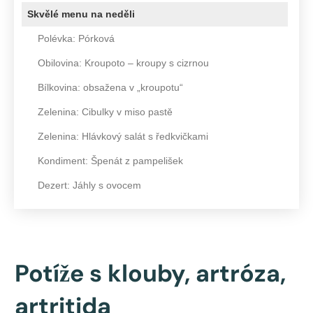
Skvělé menu na neděli
Polévka: Pórková
Obilovina: Kroupoto – kroupy s cizrnou
Bílkovina: obsažena v „kroupotu“
Zelenina: Cibulky v miso pastě
Zelenina: Hlávkový salát s ředkvičkami
Kondiment: Špenát z pampelišek
Dezert: Jáhly s ovocem
Potíže s klouby, artróza,
artritida