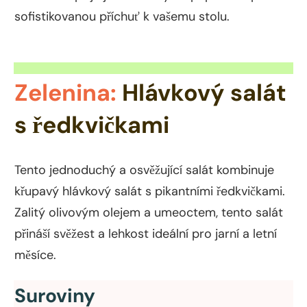
sofistikovanou příchuť k vašemu stolu.
Zelenina:
Hlávkový salát
s ředkvičkami
Tento jednoduchý a osvěžující salát kombinuje
křupavý hlávkový salát s pikantními ředkvičkami.
Zalitý olivovým olejem a umeoctem, tento salát
přináší svěžest a lehkost ideální pro jarní a letní
měsíce.
Suroviny