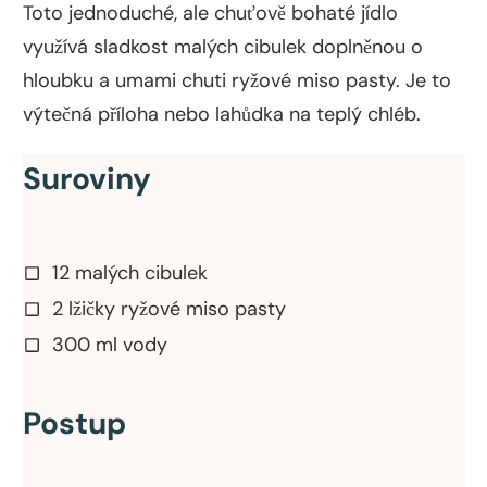
Toto jednoduché, ale chuťově bohaté jídlo
využívá sladkost malých cibulek doplněnou o
hloubku a umami chuti ryžové miso pasty. Je to
výtečná příloha nebo lahůdka na teplý chléb.
Suroviny
12 malých cibulek
2 lžičky ryžové miso pasty
300 ml vody
Postup