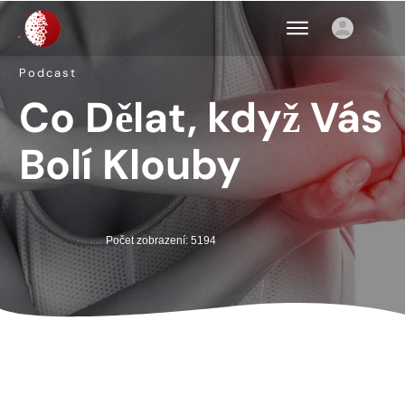
Podcast
Co Dělat, když Vás
Bolí Klouby
Počet zobrazení: 5194