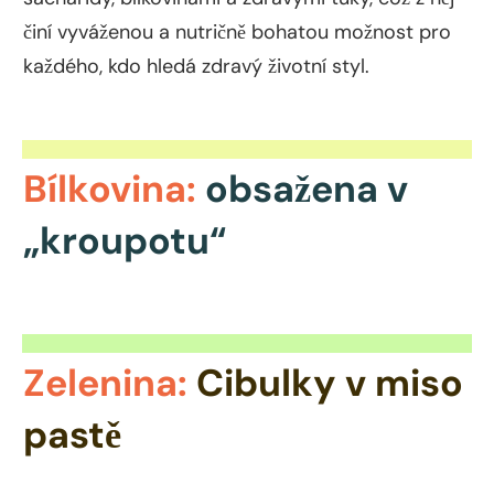
činí vyváženou a nutričně bohatou možnost pro
každého, kdo hledá zdravý životní styl.
Bílkovina:
obsažena v
„kroupotu“
Zelenina:
Cibulky v miso
pastě