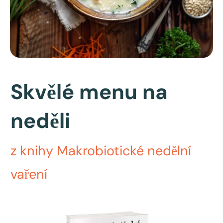
Skvělé menu na
neděli
z knihy Makrobiotické nedělní
vaření