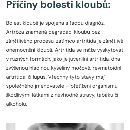
Příčiny bolesti kloubů:
Bolest kloubů je spojena s řadou diagnóz.
Artróza znamená degradaci kloubu bez
zánětlivého procesu, zatímco artritida je zánětlivé
onemocnění kloubů. Artritida se může vyskytovat
v různých formách, jako je juvenilní artritida, dna
zvýšenou hladinou kyseliny močové, revmatoidní
artritida, či lupus. Všechny tyto stavy mají
společného jmenovatele – přetížení organismu
škodlivými látkami z nevhodné stravy, tabáku či
alkoholu.