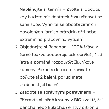
Naplánujte si termín
– Zvolte si období,
kdy budete mít dostatek času věnovat se
sami sobě. Vyhněte se období zimních
dovolených, jarních prázdnin dětí nebo
extrémního pracovního vytížení.
Objednejte si Rabanon
– 100% šťáva z
černé ředkve podporuje sekreci žluči, čistí
játra a pomáhá rozpouštět žlučníkové
kameny. Pokud s detoxem začínáte,
pořiďte si
2 balení
, pokud máte
zkušenosti,
4 balení
.
Zásobte se správnými potravinami
–
Připravte si
ječné kroupy v BIO kvalitě
, čaj
bancha nebo kukicha
, čerstvý
citron
a