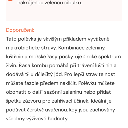
nakrájenou zelenou cibulku.
Doporučení:
Tato polévka je skvělým příkladem vyvážené
makrobiotické stravy. Kombinace zeleniny,
luštěnin a mořské řasy poskytuje široké spektrum
živin. Řasa kombu pomáhá při trávení luštěnin a
dodává tělu důležitý jód. Pro lepší stravitelnost
můžete fazole předem naklíčit. Polévku můžete
obohatit o další sezónní zeleninu nebo přidat
špetku zázvoru pro zahřívací účinek. Ideální je
podávat čerstvě uvařenou, kdy jsou zachovány
všechny výživové hodnoty.