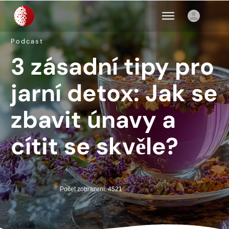
Podcast
3 zásadní tipy pro
jarní detox: Jak se
zbavit únavy a
cítit se skvěle?
Počet zobrazení: 4521