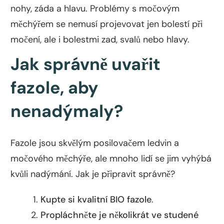
nohy, záda a hlavu. Problémy s močovým
měchýřem se nemusí projevovat jen bolestí při
močení, ale i bolestmi zad, svalů nebo hlavy.
Jak správně uvařit
fazole, aby
nenadýmaly?
Fazole jsou skvělým posilovačem ledvin a
močového měchýře, ale mnoho lidí se jim vyhýbá
kvůli nadýmání. Jak je připravit správně?
Kupte si kvalitní BIO fazole
.
Propláchněte je několikrát ve studené