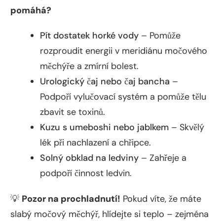
pomáhá?
Pít dostatek horké vody
– Pomůže
rozproudit energii v meridiánu močového
měchýře a zmírní bolest.
Urologický čaj nebo čaj bancha
–
Podpoří vylučovací systém a pomůže tělu
zbavit se toxinů.
Kuzu s umeboshi nebo jablkem
– Skvělý
lék při nachlazení a chřipce.
Solný obklad na ledviny
– Zahřeje a
podpoří činnost ledvin.
💡
Pozor na prochladnutí!
Pokud víte, že máte
slabý močový měchýř, hlídejte si teplo – zejména