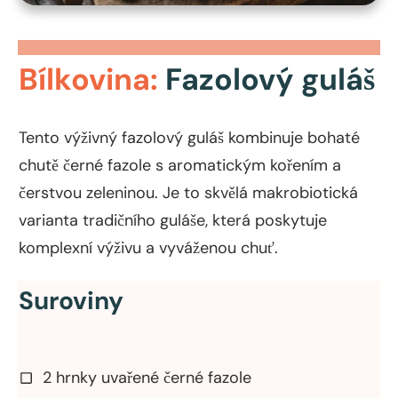
Bílkovina:
Fazolový guláš
Tento výživný fazolový guláš kombinuje bohaté
chutě černé fazole s aromatickým kořením a
čerstvou zeleninou. Je to skvělá makrobiotická
varianta tradičního guláše, která poskytuje
komplexní výživu a vyváženou chuť.
Suroviny
2 hrnky uvařené černé fazole