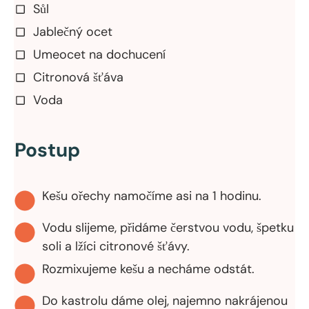
Sůl
Jablečný ocet
Umeocet na dochucení
Citronová šťáva
Voda
Postup
Kešu ořechy namočíme asi na 1 hodinu.
Vodu slijeme, přidáme čerstvou vodu, špetku
soli a lžíci citronové šťávy.
Rozmixujeme kešu a necháme odstát.
Do kastrolu dáme olej, najemno nakrájenou