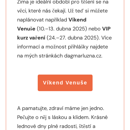
Zima je ideální období pro těšení se na
věci, které nás čekají. Už teď si můžete
naplánovat například
Víkend
Venuše
(10.–13. dubna 2025) nebo
VIP
kurz vaření
(24.–27. dubna 2025). Více
informací a možnost přihlášky najdete
na mých stránkách dagmarluzna.cz.
Víkend Venuše
A pamatujte, zdraví máme jen jedno.
Pečujte o něj s láskou a klidem. Krásné
lednové dny plné radosti, štěstí a