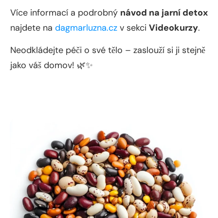
Více informací a podrobný
návod na jarní detox
najdete na
dagmarluzna.cz
v sekci
Videokurzy
.
Neodkládejte péči o své tělo – zaslouží si ji stejně
jako váš domov! 🌿✨