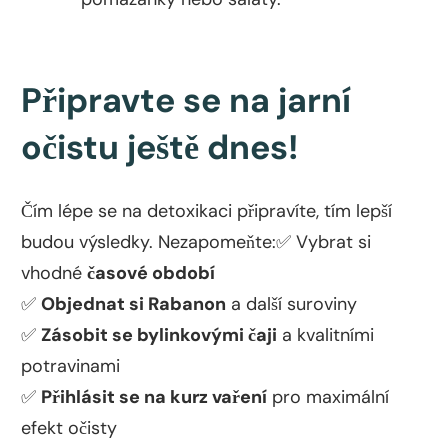
Připravte se na jarní
očistu ještě dnes!
Čím lépe se na detoxikaci připravíte, tím lepší
budou výsledky. Nezapomeňte:✅ Vybrat si
vhodné
časové období
✅
Objednat si Rabanon
a další suroviny
✅
Zásobit se bylinkovými čaji
a kvalitními
potravinami
✅
Přihlásit se na kurz vaření
pro maximální
efekt očisty