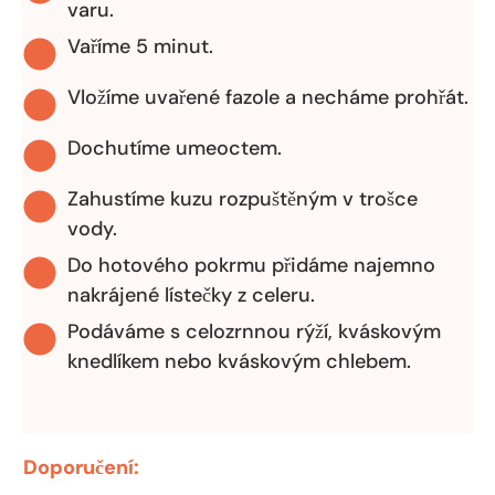
varu.
Vaříme 5 minut.
Vložíme uvařené fazole a necháme prohřát.
Dochutíme umeoctem.
Zahustíme kuzu rozpuštěným v trošce
vody.
Do hotového pokrmu přidáme najemno
nakrájené lístečky z celeru.
Podáváme s celozrnnou rýží, kváskovým
knedlíkem nebo kváskovým chlebem.
Doporučení: