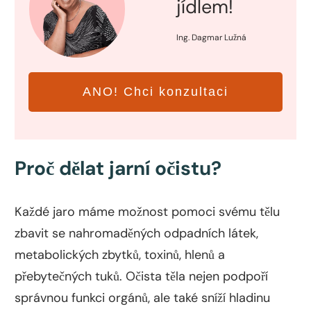
jídlem!
Ing. Dagmar Lužná
ANO! Chci konzultaci
Proč dělat jarní očistu?
Každé jaro máme možnost pomoci svému tělu
zbavit se nahromaděných odpadních látek,
metabolických zbytků, toxinů, hlenů a
přebytečných tuků. Očista těla nejen podpoří
správnou funkci orgánů, ale také sníží hladinu