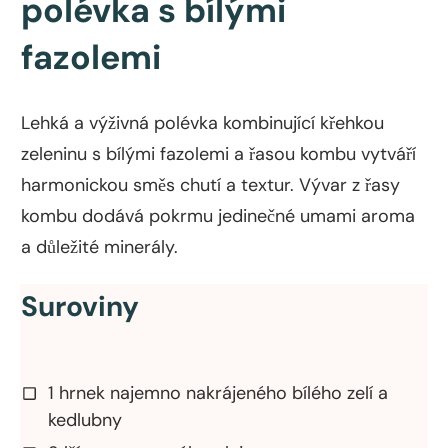
polévka s bílými
fazolemi
Lehká a výživná polévka kombinující křehkou
zeleninu s bílými fazolemi a řasou kombu vytváří
harmonickou směs chutí a textur. Vývar z řasy
kombu dodává pokrmu jedinečné umami aroma
a důležité minerály.
Suroviny
1 hrnek najemno nakrájeného bílého zelí a
kedlubny