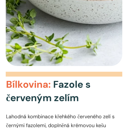
Bílkovina:
Fazole s
červeným zelím
Lahodná kombinace křehkého červeného zelí s
černými fazolemi, doplněná krémovou kešu