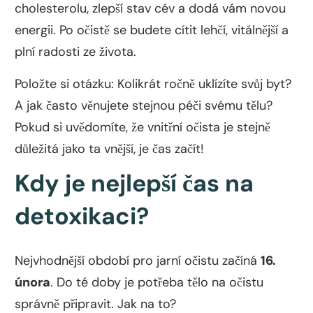
cholesterolu, zlepší stav cév a dodá vám novou
energii. Po očistě se budete cítit lehčí, vitálnější a
plní radosti ze života.
Položte si otázku: Kolikrát ročně uklízíte svůj byt?
A jak často věnujete stejnou péči svému tělu?
Pokud si uvědomíte, že vnitřní očista je stejně
důležitá jako ta vnější, je čas začít!
Kdy je nejlepší čas na
detoxikaci?
Nejvhodnější období pro jarní očistu začíná
16.
února
. Do té doby je potřeba tělo na očistu
správně připravit. Jak na to?