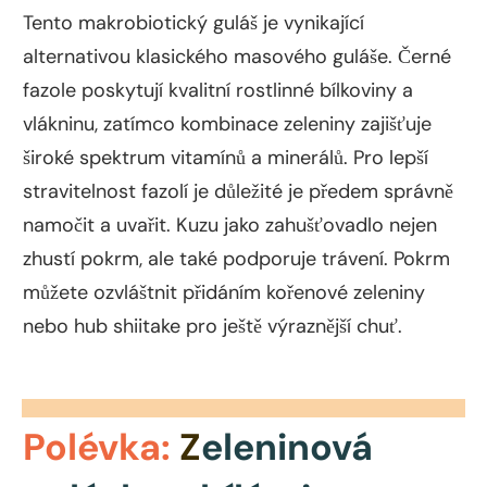
Tento makrobiotický guláš je vynikající
alternativou klasického masového guláše. Černé
fazole poskytují kvalitní rostlinné bílkoviny a
vlákninu, zatímco kombinace zeleniny zajišťuje
široké spektrum vitamínů a minerálů. Pro lepší
stravitelnost fazolí je důležité je předem správně
namočit a uvařit. Kuzu jako zahušťovadlo nejen
zhustí pokrm, ale také podporuje trávení. Pokrm
můžete ozvláštnit přidáním kořenové zeleniny
nebo hub shiitake pro ještě výraznější chuť.
Polévka:
Z
eleninová