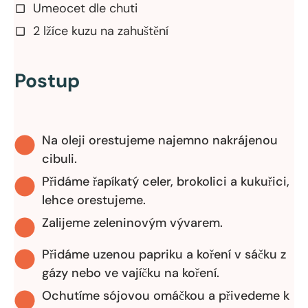
Umeocet dle chuti
2 lžíce kuzu na zahuštění
Postup
Na oleji orestujeme najemno nakrájenou
cibuli.
Přidáme řapíkatý celer, brokolici a kukuřici,
lehce orestujeme.
Zalijeme zeleninovým vývarem.
Přidáme uzenou papriku a koření v sáčku z
gázy nebo ve vajíčku na koření.
Ochutíme sójovou omáčkou a přivedeme k