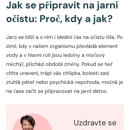
Jak se připravit na jarní
očistu: Proč, kdy a jak?
Jaro se blíží a s ním i ideální čas na očistu těla. Po
zimě, kdy v našem organismu převládá element
vody a v hlavní roli jsou ledviny a močový
měchýř, přichází období změny. Pokud se teď
cítíte unavení, trápí vás chřipka, bolesti zad,
ztuhlá páteř nebo psychická nepohoda, možná je
na čase začít se připravovat na jarní detox.
Uzdravte se