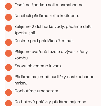
Osolíme špetkou soli a osmahneme.
Na cibuli přidáme zelí a kedlubnu.
Zalijeme 2 dcl horké vody, přidáme další
špetku soli.
Dusíme pod pokličkou 7 minut.
Přilijeme uvařené fazole a vývar z řasy
kombu.
Znovu přivedeme k varu.
Přidáme na jemné nudličky nastrouhanou
mrkev.
Dochutíme umeoctem.
Do hotové polévky přidáme najemno