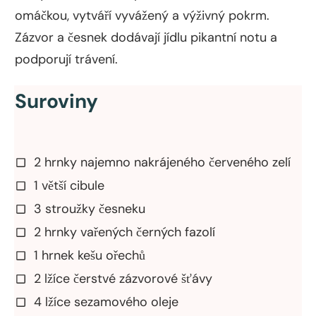
omáčkou, vytváří vyvážený a výživný pokrm.
Zázvor a česnek dodávají jídlu pikantní notu a
podporují trávení.
Suroviny
2 hrnky najemno nakrájeného červeného zelí
1 větší cibule
3 stroužky česneku
2 hrnky vařených černých fazolí
1 hrnek kešu ořechů
2 lžíce čerstvé zázvorové šťávy
4 lžíce sezamového oleje