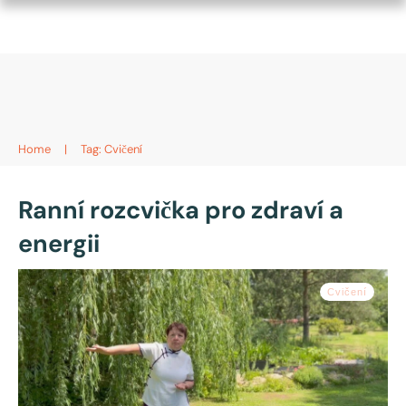
Home
|
Tag: Cvičení
Ranní rozcvička pro zdraví a
energii
Cvičení