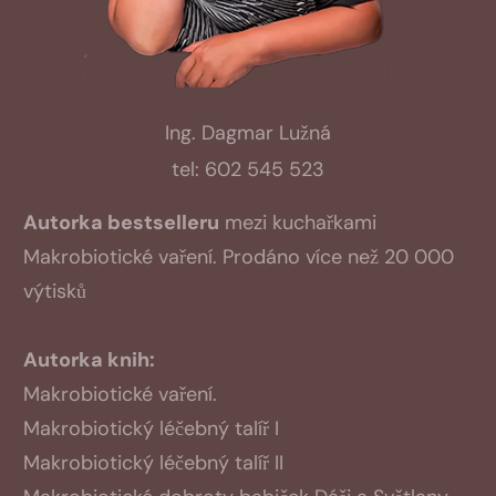
Ing. Dagmar Lužná
tel: 602 545 523
Autorka bestselleru
mezi kuchařkami
Makrobiotické vaření. Prodáno více než 20 000
výtisků
Autorka knih:
Makrobiotické vaření.
Makrobiotický léčebný talíř I
Makrobiotický léčebný talíř II