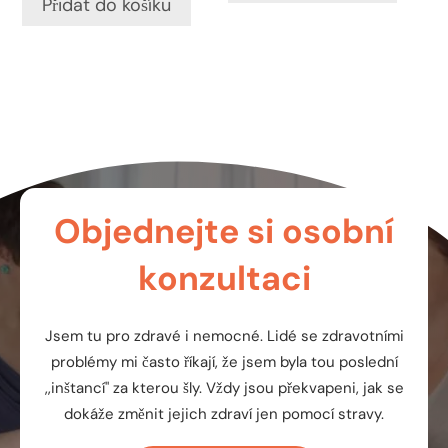
Přidat do košíku
Objednejte si osobní
konzultaci
Jsem tu pro zdravé i nemocné. Lidé se zdravotními
problémy mi často říkají, že jsem byla tou poslední
,,inštancí" za kterou šly. Vždy jsou překvapeni, jak se
dokáže změnit jejich zdraví jen pomocí stravy.