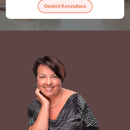
Osobní Konzultace