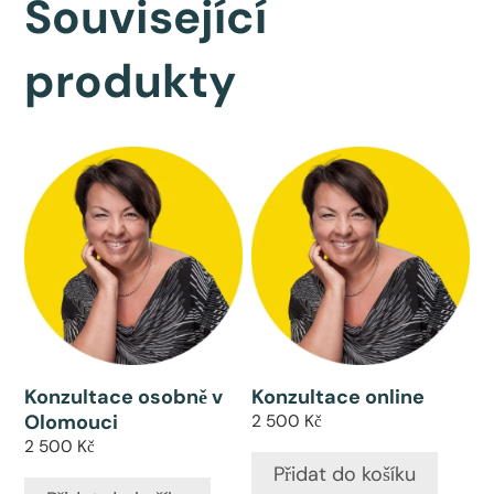
Související
produkty
Konzultace osobně v
Konzultace online
Olomouci
2 500
Kč
2 500
Kč
Přidat do košíku