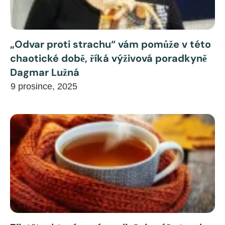
„Odvar proti strachu“ vám pomůže v této
chaotické době, říká výživová poradkyně
Dagmar Lužná
9 prosince, 2025