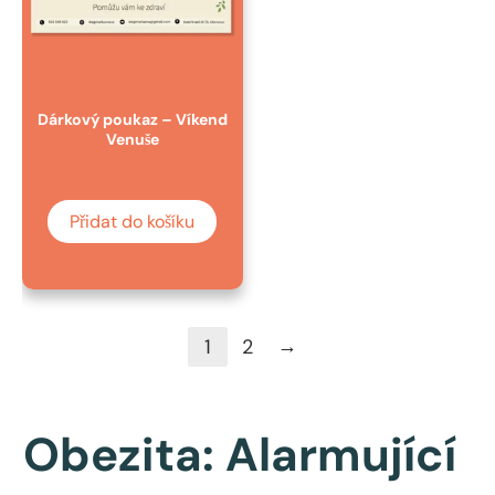
Dárkový poukaz – Víkend
Venuše
Přidat do košíku
→
1
2
Obezita: Alarmující