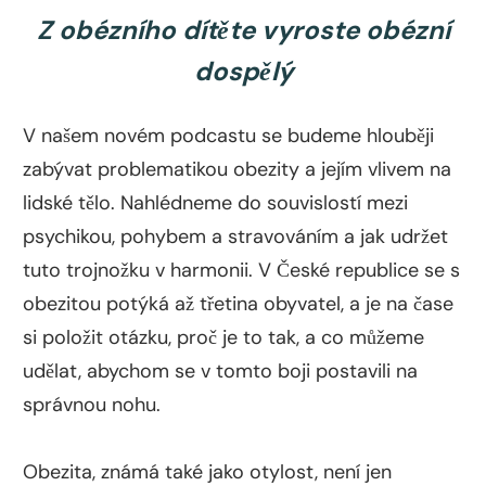
Z obézního dítěte vyroste obézní
dospělý
V našem novém podcastu se budeme hlouběji
zabývat problematikou obezity a jejím vlivem na
lidské tělo. Nahlédneme do souvislostí mezi
psychikou, pohybem a stravováním a jak udržet
tuto trojnožku v harmonii. V České republice se s
obezitou potýká až třetina obyvatel, a je na čase
si položit otázku, proč je to tak, a co můžeme
udělat, abychom se v tomto boji postavili na
správnou nohu.
Obezita, známá také jako otylost, není jen