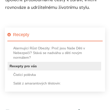
rovnováze a udržitelnému životnímu stylu.
Recepty
Alarmující Růst Obezity: Proč jsou Naše Děti v
Nebezpečí? Stává se nadváha u dětí novým
normálem?
Recepty pro vás
Čistící polévka
Salát z amarantových těstovin: