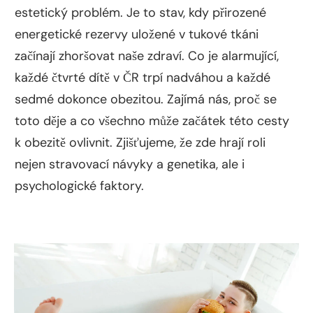
estetický problém. Je to stav, kdy přirozené
energetické rezervy uložené v tukové tkáni
začínají zhoršovat naše zdraví. Co je alarmující,
každé čtvrté dítě v ČR trpí nadváhou a každé
sedmé dokonce obezitou. Zajímá nás, proč se
toto děje a co všechno může začátek této cesty
k obezitě ovlivnit. Zjišťujeme, že zde hrají roli
nejen stravovací návyky a genetika, ale i
psychologické faktory.