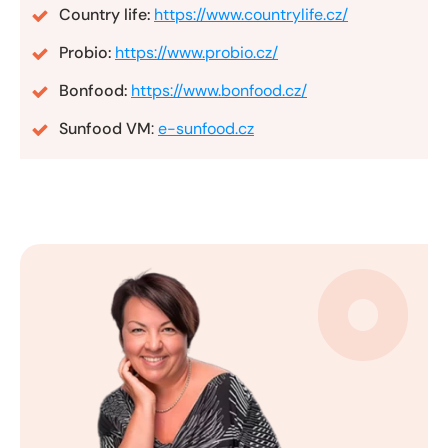
Country life:
https://www.countrylife.cz/
Probio:
https://www.probio.cz/
Bonfood:
https://www.bonfood.cz/
Sunfood VM
:
e-sunfood.cz