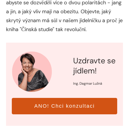
abyste se dozvěděli více o dvou polaritách - jang
a jin, a jaký vliv mají na obezitu. Objevte, jaký
skrytý význam má sůl v našem jídelníčku a proč je
kniha "Čínská studie" tak revoluční.
Uzdravte se
jídlem!
Ing. Dagmar Lužná
ANO! Chci konzultaci