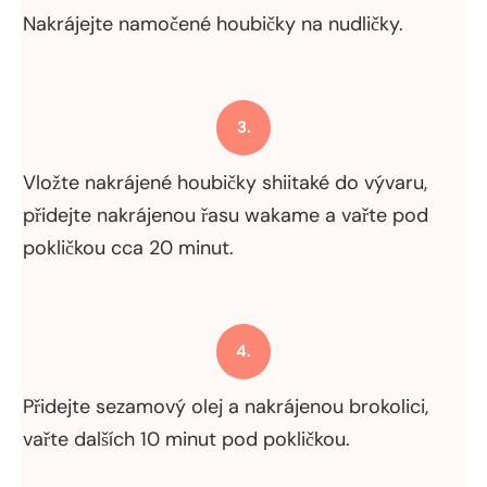
Nakrájejte namočené houbičky na nudličky.
3.
Vložte nakrájené houbičky shiitaké do vývaru,
přidejte nakrájenou řasu wakame a vařte pod
pokličkou cca 20 minut.
4.
Přidejte sezamový olej a nakrájenou brokolici,
vařte dalších 10 minut pod pokličkou.