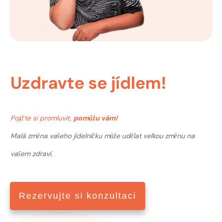
Uzdravte se jídlem!
Pojďte si promluvit,
pomůžu vám!
Malá změna vašeho jídelníčku může udělat velkou změnu na
vašem zdraví.
Rezervujte si konzultaci