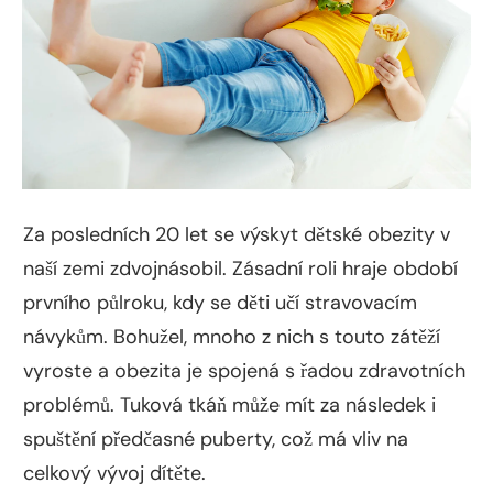
Za posledních 20 let se výskyt dětské obezity v
naší zemi zdvojnásobil. Zásadní roli hraje období
prvního půlroku, kdy se děti učí stravovacím
návykům. Bohužel, mnoho z nich s touto zátěží
vyroste a obezita je spojená s řadou zdravotních
problémů. Tuková tkáň může mít za následek i
spuštění předčasné puberty, což má vliv na
celkový vývoj dítěte.