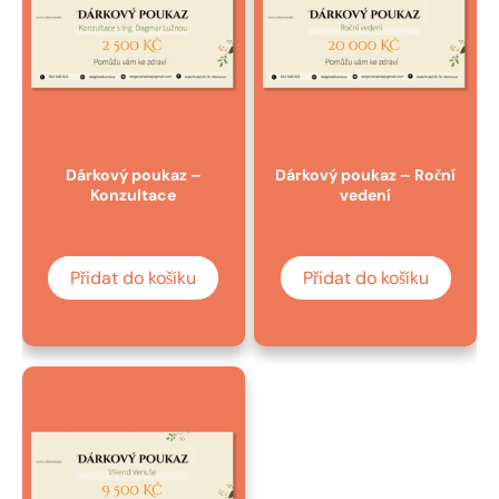
Dárkový poukaz –
Dárkový poukaz – Roční
Konzultace
vedení
Přidat do košíku
Přidat do košíku