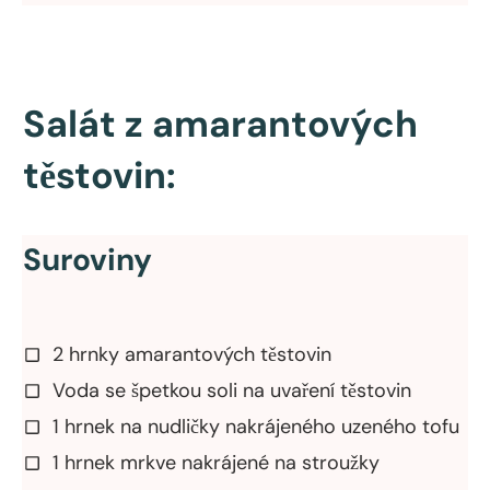
Salát z amarantových
těstovin:
Suroviny
2 hrnky amarantových těstovin
Voda se špetkou soli na uvaření těstovin
1 hrnek na nudličky nakrájeného uzeného tofu
1 hrnek mrkve nakrájené na stroužky