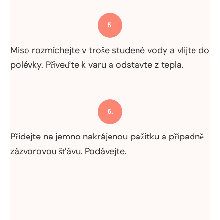
5.
Miso rozmíchejte v troše studené vody a vlijte do
polévky. Přiveďte k varu a odstavte z tepla.
6.
Přidejte na jemno nakrájenou pažitku a případně
zázvorovou šťávu. Podávejte.