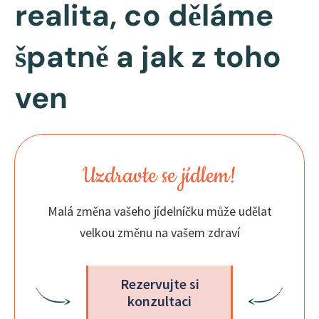
realita, co děláme
špatně a jak z toho
ven
Uzdravte se jídlem!
Malá změna vašeho jídelníčku může udělat
velkou změnu na vašem zdraví
Rezervujte si
konzultaci