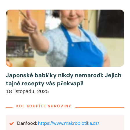
Japonské babičky nikdy nemarodí: Jejich
tajné recepty vás překvapí!
18 listopadu, 2025
KDE KOUPÍTE SUROVINY
Danfood:
https://www.makrobiotika.cz/