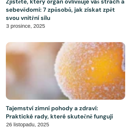
Zjistěte, který orgán ovlivňuje váš strach a
sebevědomí: 7 způsobů, jak získat zpět
svou vnitřní sílu
3 prosince, 2025
Tajemství zimní pohody a zdraví:
Praktické rady, které skutečně fungují
26 listopadu, 2025