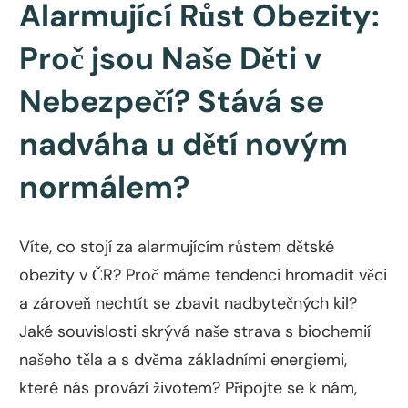
Alarmující Růst Obezity:
Proč jsou Naše Děti v
Nebezpečí? Stává se
nadváha u dětí novým
normálem?
Víte, co stojí za alarmujícím růstem dětské
obezity v ČR? Proč máme tendenci hromadit věci
a zároveň nechtít se zbavit nadbytečných kil?
Jaké souvislosti skrývá naše strava s biochemií
našeho těla a s dvěma základními energiemi,
které nás provází životem? Připojte se k nám,