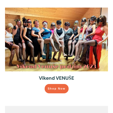
Víkend VENUŠE
Shop Now