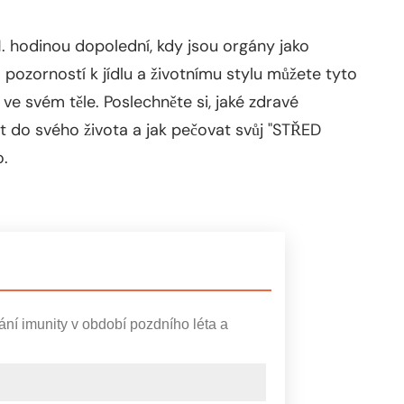
. hodinou dopolední, kdy jsou orgány jako
a pozorností k jídlu a životnímu stylu můžete tyto
 ve svém těle. Poslechněte si, jaké zdravé
it do svého života a jak pečovat svůj "STŘED
o.
vání imunity v období pozdního léta a