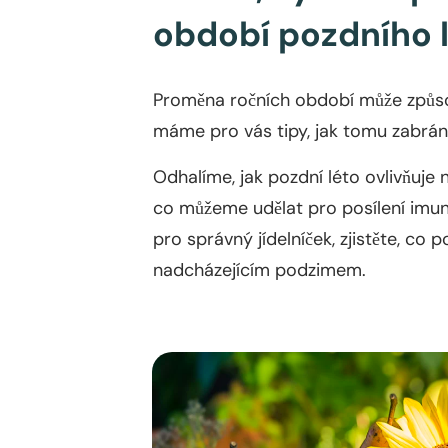
období pozdního 
Proměna ročních období může způsobi
máme pro vás tipy, jak tomu zabráni
Odhalíme, jak pozdní léto ovlivňuje 
co můžeme udělat pro posílení imuni
pro správný jídelníček, zjistěte, co
nadcházejícím podzimem.