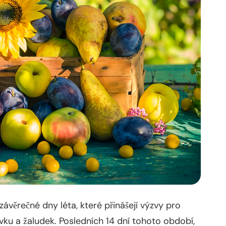
věrečné dny léta, které přinášejí výzvy pro
nivku a žaludek. Posledních 14 dní tohoto období,