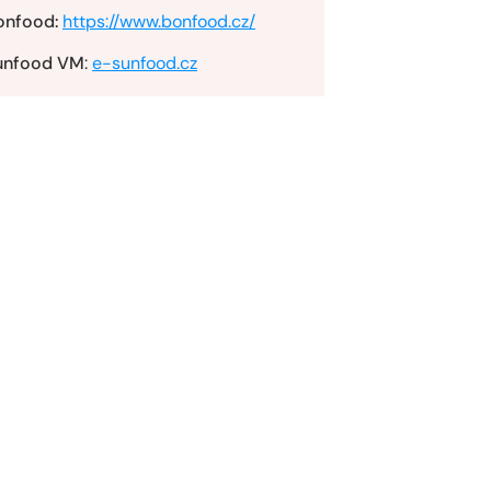
onfood:
https://www.bonfood.cz/
unfood VM
:
e-sunfood.cz