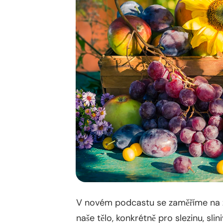
V novém podcastu se zaměříme na zá
naše tělo, konkrétně pro slezinu, sli