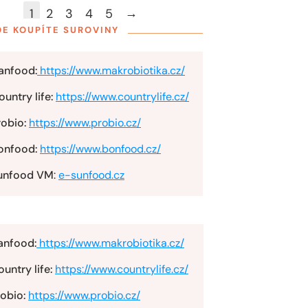
→
1
2
3
4
5
DE KOUPÍTE SUROVINY
anfood:
https://www.makrobiotika.cz/
untry life:
https://www.countrylife.cz/
robio:
https://www.probio.cz/
onfood:
https://www.bonfood.cz/
unfood VM
:
e-sunfood.cz
anfood:
https://www.makrobiotika.cz/
untry life:
https://www.countrylife.cz/
obio:
https://www.probio.cz/