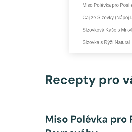
Miso Polévka pro Posíl
Čaj ze Slzovky (Nápoj l
Slzovková Kaše s Mrkv
Slzovka s Rýží Natural
Recepty pro v
Miso Polévka pro 