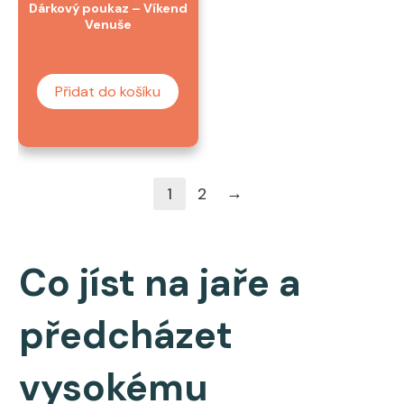
Dárkový poukaz – Víkend
Venuše
Přidat do košíku
→
1
2
Co jíst na jaře a
předcházet
vysokému