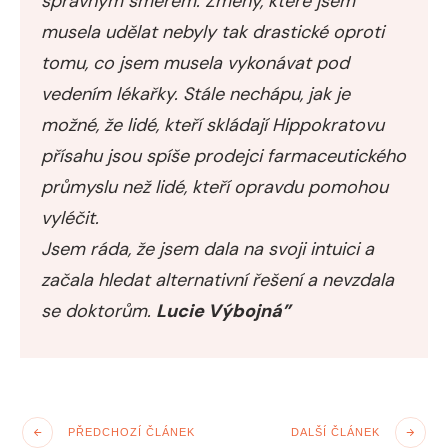
správným směrem. Změny, které jsem
musela udělat nebyly tak drastické oproti
tomu, co jsem musela vykonávat pod
vedením lékařky. Stále nechápu, jak je
možné, že lidé, kteří skládají Hippokratovu
přísahu jsou spíše prodejci farmaceutického
průmyslu než lidé, kteří opravdu pomohou
vyléčit.
Jsem ráda, že jsem dala na svoji intuici a
začala hledat alternativní řešení a nevzdala
se doktorům.
Lucie Výbojná”
PŘEDCHOZÍ ČLÁNEK
DALŠÍ ČLÁNEK