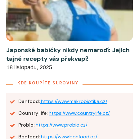
Japonské babičky nikdy nemarodí: Jejich
tajné recepty vás překvapí!
18 listopadu, 2025
KDE KOUPÍTE SUROVINY
Danfood:
https://www.makrobiotika.cz/
Country life:
https://www.countrylife.cz/
Probio:
https://www.probio.cz/
Bonfood:
https://www.bonfood.cz/