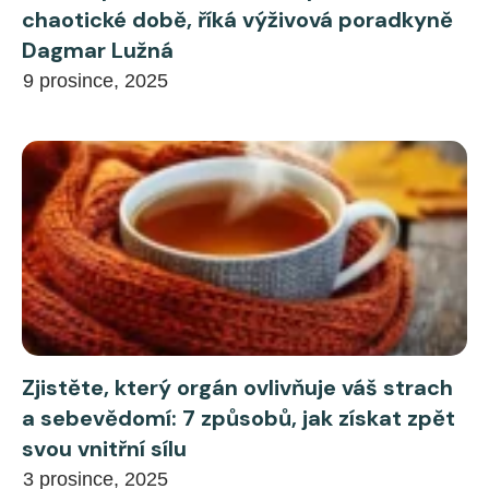
chaotické době, říká výživová poradkyně
Dagmar Lužná
9 prosince, 2025
Zjistěte, který orgán ovlivňuje váš strach
a sebevědomí: 7 způsobů, jak získat zpět
svou vnitřní sílu
3 prosince, 2025