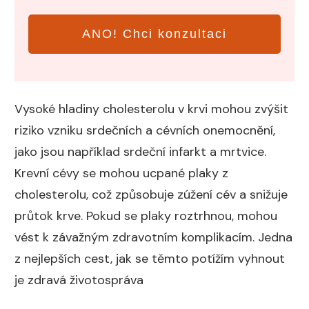
ANO! Chci konzultaci
Vysoké hladiny cholesterolu v krvi mohou zvýšit
riziko vzniku srdečních a cévních onemocnění,
jako jsou například srdeční infarkt a mrtvice.
Krevní cévy se mohou ucpané plaky z
cholesterolu, což způsobuje zúžení cév a snižuje
průtok krve. Pokud se plaky roztrhnou, mohou
vést k závažným zdravotním komplikacím. Jedna
z nejlepších cest, jak se těmto potížím vyhnout
je zdravá životospráva