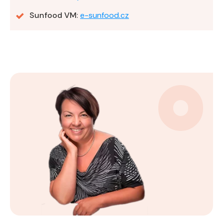
Sunfood VM
:
e-sunfood.cz