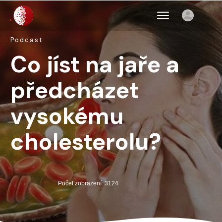
Podcast
Co jíst na jaře a
předcházet
vysokému
cholesterolu?
Počet zobrazení: 3124