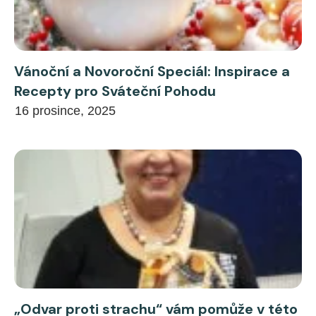
Vánoční a Novoroční Speciál: Inspirace a
Recepty pro Sváteční Pohodu
16 prosince, 2025
„Odvar proti strachu“ vám pomůže v této