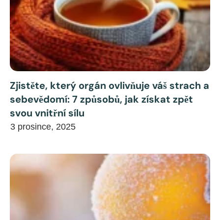
Zjistěte, který orgán ovlivňuje váš strach a
sebevědomí: 7 způsobů, jak získat zpět
svou vnitřní sílu
3 prosince, 2025