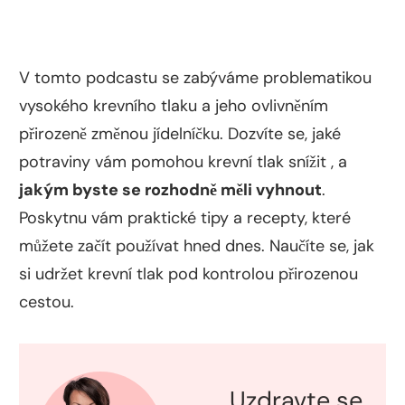
V tomto podcastu se zabýváme problematikou
vysokého krevního tlaku a jeho ovlivněním
přirozeně změnou jídelníčku. Dozvíte se, jaké
potraviny vám pomohou krevní tlak snížit , a
jakým byste se rozhodně měli vyhnout
.
Poskytnu vám praktické tipy a recepty, které
můžete začít používat hned dnes. Naučíte se, jak
si udržet krevní tlak pod kontrolou přirozenou
cestou.
Uzdravte se