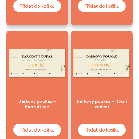
Přidat do košíku
Přidat do košíku
Dárkový poukaz –
Dárkový poukaz – Roční
Konzultace
vedení
Přidat do košíku
Přidat do košíku