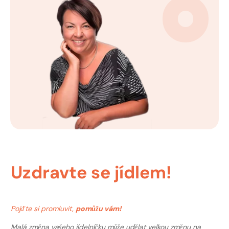
Uzdravte se jídlem!
Pojďte si promluvit,
pomůžu vám!
Malá změna vašeho jídelníčku může udělat velkou změnu na