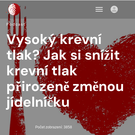
Podcast
Vysoký krevní
tlak? Jak si snížit
krevní tlak
přirozeně změnou
jídelníčku
Počet zobrazení: 3858