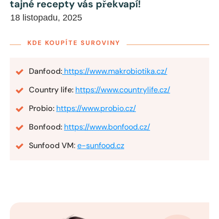
tajné recepty vás překvapí!
18 listopadu, 2025
KDE KOUPÍTE SUROVINY
Danfood:
https://www.makrobiotika.cz/
Country life:
https://www.countrylife.cz/
Probio:
https://www.probio.cz/
Bonfood:
https://www.bonfood.cz/
Sunfood VM
:
e-sunfood.cz