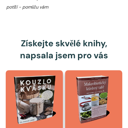
potíží - pomůžu vám
Získejte skvělé knihy,
napsala jsem pro vás