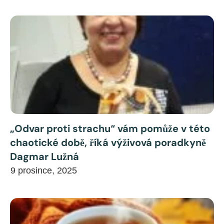
„Odvar proti strachu“ vám pomůže v této
chaotické době, říká výživová poradkyně
Dagmar Lužná
9 prosince, 2025