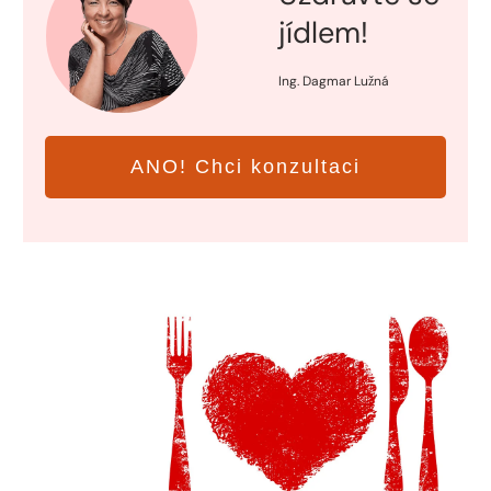
jídlem!
Ing. Dagmar Lužná
ANO! Chci konzultaci