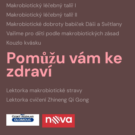
Makrobiotický léčebný talíř I
Makrobiotický léčebný talíř II
Makrobiotické dobroty babiček Dáši a Světlany
Vaříme pro děti podle makrobiotických zásad
Kouzlo kvásku
Pomůžu vám ke
zdraví
Lektorka makrobiotické stravy
Lektorka cvičení Zhineng Qi Gong