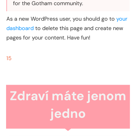
for the Gotham community.
As a new WordPress user, you should go to
your
dashboard
to delete this page and create new
pages for your content. Have fun!
15
Zdraví máte jenom
jedno