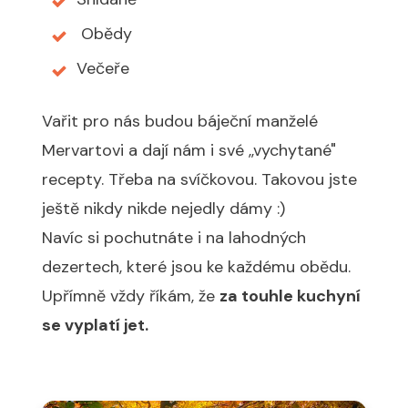
Obědy
Večeře
Vařit pro nás budou báječní manželé
Mervartovi a dají nám i své ,,vychytané"
recepty. Třeba na svíčkovou. Takovou jste
ještě nikdy nikde nejedly dámy :)
Navíc si pochutnáte i na lahodných
dezertech, které jsou ke každému obědu.
Upřímně vždy říkám, že
za touhle kuchyní
se vyplatí jet.