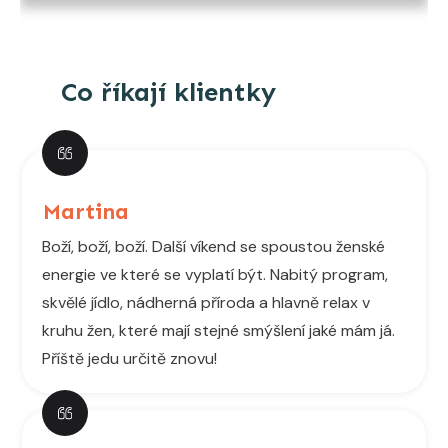
Co říkají klientky
Martina
Boží, boží, boží. Další víkend se spoustou ženské
energie ve které se vyplatí být. Nabitý program,
skvělé jídlo, nádherná příroda a hlavně relax v
kruhu žen, které mají stejné smýšlení jaké mám já.
Příště jedu určitě znovu!