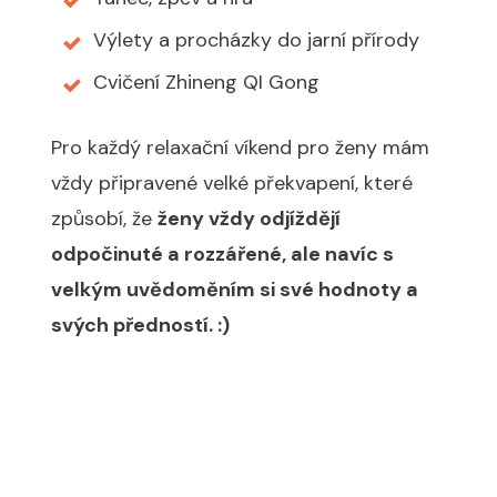
Výlety a procházky do jarní přírody
Cvičení Zhineng QI Gong
Pro každý relaxační víkend pro ženy mám
vždy připravené velké překvapení, které
způsobí, že
ženy vždy odjíždějí
odpočinuté a rozzářené, ale navíc s
velkým uvědoměním si své hodnoty a
svých předností. :)