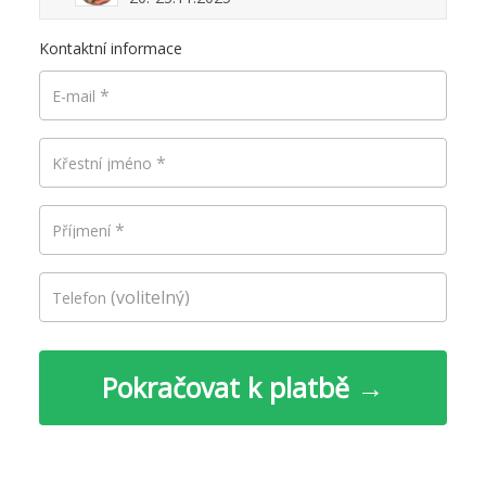
Kontaktní informace
*
E-mail
*
Křestní jméno
*
Příjmení
(volitelný)
Telefon
Pokračovat k platbě →