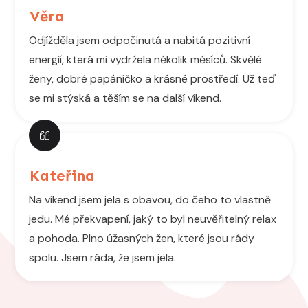
Věra
Odjížděla jsem odpočinutá a nabitá pozitivní
energií, která mi vydržela několik měsíců. Skvělé
ženy, dobré papáníčko a krásné prostředí. Už teď
se mi stýská a těším se na další víkend.
Kateřina
Na víkend jsem jela s obavou, do čeho to vlastně
jedu. Mé překvapení, jaký to byl neuvěřitelný relax
a pohoda. Plno úžasných žen, které jsou rády
spolu. Jsem ráda, že jsem jela.