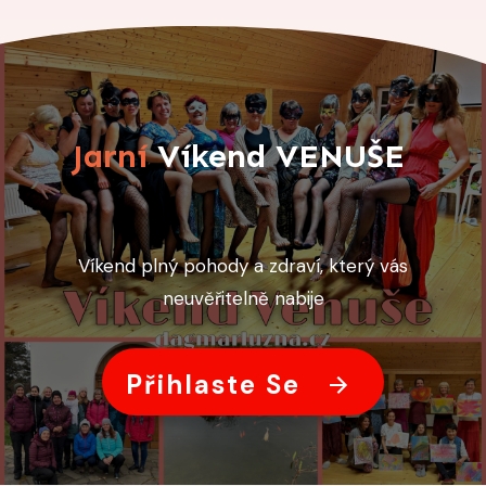
Jarní
Víkend VENUŠE
Víkend plný pohody a zdraví, který vás
neuvěřitelně nabije
Přihlaste Se