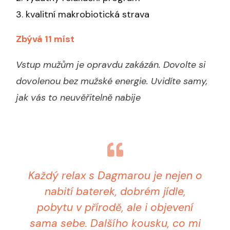
3. kvalitní makrobiotická strava
Zbývá 11 míst
Vstup mužům je opravdu zakázán. Dovolte si
dovolenou bez mužské energie. Uvidíte samy,
jak vás to neuvěřitelně nabije
Každý relax s Dagmarou je nejen o
nabití baterek, dobrém jídle,
pobytu v přírodě, ale i objevení
sama sebe. Dalšího kousku, co mi