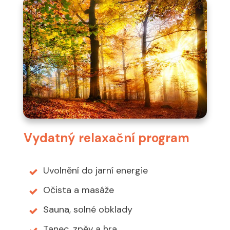
Vydatný relaxační program
Uvolnění do jarní energie
Očista a masáže
Sauna, solné obklady
Tanec, zpěv a hra