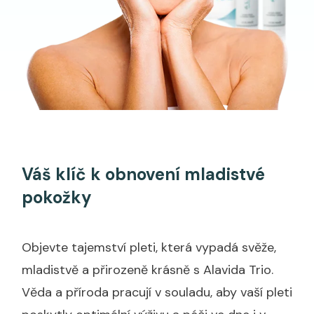
Váš klíč k obnovení mladistvé
pokožky
Objevte tajemství pleti, která vypadá svěže,
mladistvě a přirozeně krásně s Alavida Trio.
Věda a příroda pracují v souladu, aby vaší pleti