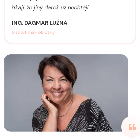
říkají, že jiný dárek už nechtějí.
ING. DAGMAR LUŽNÁ
Institut makrobiotiky