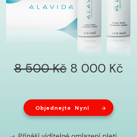
8 500
Kč
8 000
Kč
Objednejte Nyní
Přináší viditelné omlazení pleti