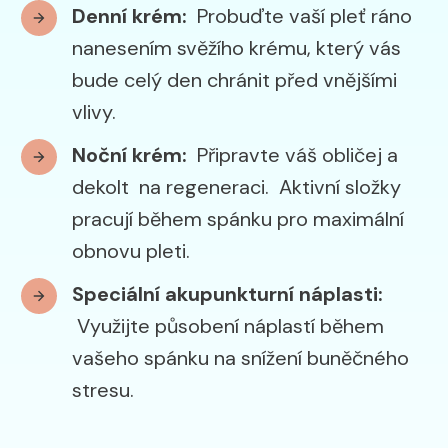
Denní krém:
Probuďte vaší pleť ráno
nanesením svěžího krému, který vás
bude celý den chránit před vnějšími
vlivy.
Noční krém:
Připravte váš obličej a
dekolt na regeneraci. Aktivní složky
pracují během spánku pro maximální
obnovu pleti.
Speciální akupunkturní náplasti:
Využijte působení náplastí během
vašeho spánku na snížení buněčného
stresu.