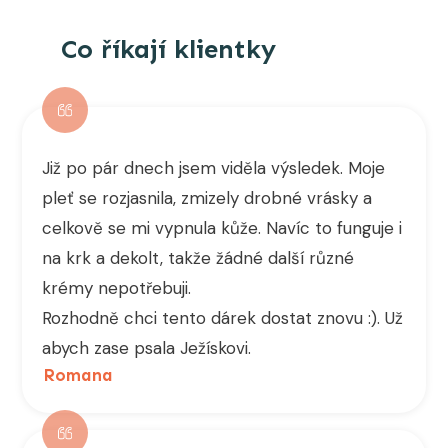
Co říkají klientky
Již po pár dnech jsem viděla výsledek. Moje
pleť se rozjasnila, zmizely drobné vrásky a
celkově se mi vypnula kůže. Navíc to funguje i
na krk a dekolt, takže žádné další různé
krémy nepotřebuji.
Rozhodně chci tento dárek dostat znovu :). Už
abych zase psala Ježískovi.
Romana