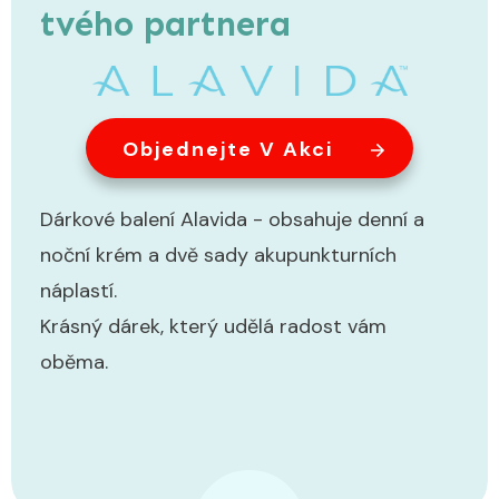
tvého partnera
Objednejte V Akci
Dárkové balení Alavida - obsahuje denní a
noční krém a dvě sady akupunkturních
náplastí.
Krásný dárek, který udělá radost vám
oběma.