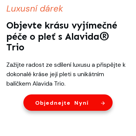
Luxusní dárek
Objevte krásu vyjímečné
®
péče o pleť s Alavida
Trio
Zažijte radost ze sdílení luxusu a přispějte k
dokonalé kráse její pleti s unikátním
balíčkem Alavida Trio.
Objednejte Nyní