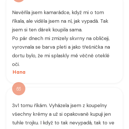
Nevěřila jsem kamarádce, když mi o tom
říkala, ale viděla jsem na ní, jak vypadá. Tak
jsem si ten dárek koupila sama.
Po pár dnech mi zmizely skvrny na obličeji,
vyrovnala se barva pleti a jako třešnička na
dortu bylo, že mi splaskly mé věčně oteklé
oči.
Hana
3v1 tomu říkám. Vyházela jsem z koupelny
všechny krémy a už si opakovaně kupuji jen
tuhle trojku. I když to tak nevypadá, tak to ve